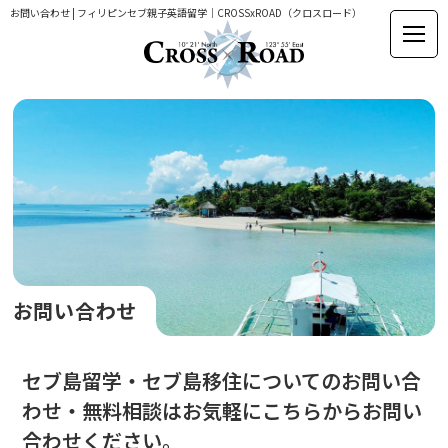
お問い合わせ | フィリピンセブ親子英語留学｜CROSSxROAD（クロスロード）
お問い合わせ
セブ島留学・セブ島移住についてのお問い合
わせ・無料相談は
お気軽にこちらからお問い
合わせください。