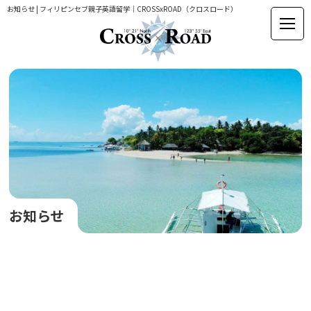
お知らせ | フィリピンセブ親子英語留学｜CROSSxROAD（クロスロード）
お知らせ