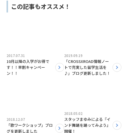
この記事もオススメ！
2017.07.31
2019.09.19
10月以降の入学がお得で
「CROSSXROAD情報ノー
す！！早割キャンペー
トで充実した留学生活を
ン！！
♪」ブログ更新しました！
2018.05.02
スタッフまゆみによる『イ
2018.12.07
「歌ワークショップ」ブロ
ンド舞踊を踊ってみよう』
グを更新しました
開催！