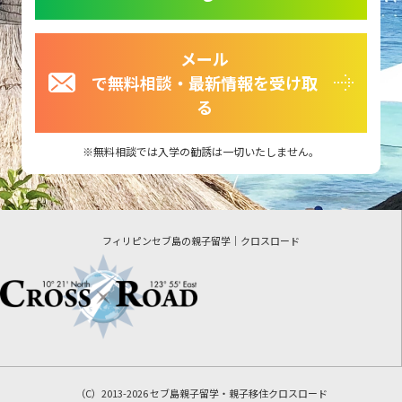
メール
で無料相談・最新情報を受け取
る
無料相談では入学の勧誘は一切いたしません。
フィリピンセブ島の親子留学｜クロスロード
（C）2013-2026 セブ島親子留学・親子移住クロスロード