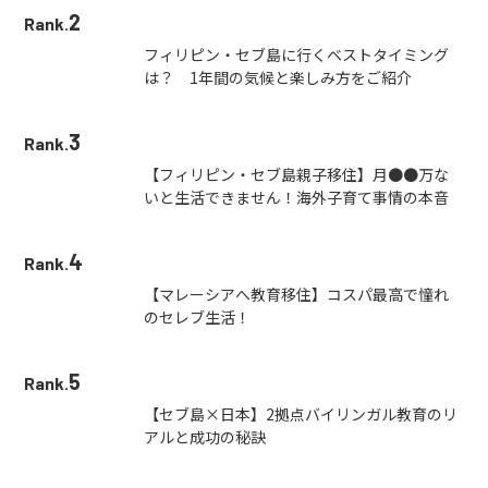
2
Rank.
フィリピン・セブ島に行くベストタイミング
は？ 1年間の気候と楽しみ方をご紹介
3
Rank.
【フィリピン・セブ島親子移住】月●●万な
いと生活できません！海外子育て事情の本音
4
Rank.
【マレーシアへ教育移住】コスパ最高で憧れ
のセレブ生活！
5
Rank.
【セブ島×日本】2拠点バイリンガル教育のリ
アルと成功の秘訣