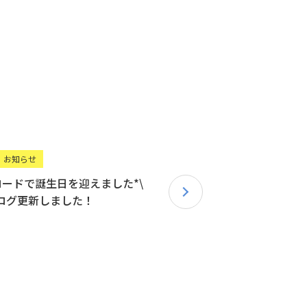
お知らせ
ードで誕生日を迎えました*\
*ブログ更新しました！