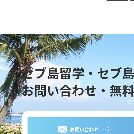
セブ島留学・セブ
お問い合わせ・無
お問い合わせ