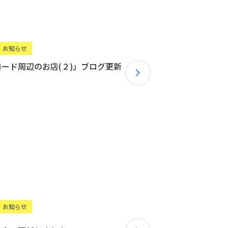
お知らせ
ード周辺のお店(２)」ブログ更新
！
お知らせ