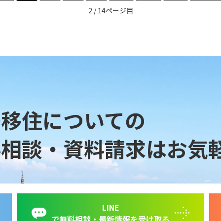
2 / 14
島移住についての
料相談・資料請求は
お気
LINE
で無料相談・最新情報を受け取る