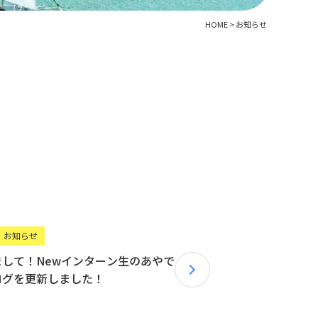
HOME
>
お知らせ
お知らせ
して！Newインターン生のあやで
ログを更新しました！