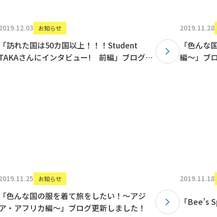
2019.12.03
2019.11.28
お知らせ
「訪れた国は50カ国以上！！！Student
「色んな
TAKAさんにインタビュー! 前編」ブログを
編〜」ブ
更新しました！！！
2019.11.25
2019.11.18
お知らせ
「色んな国の服を着て旅をしたい！〜アジ
「Bee’s
ア・アフリカ編〜」ブログ更新しました！