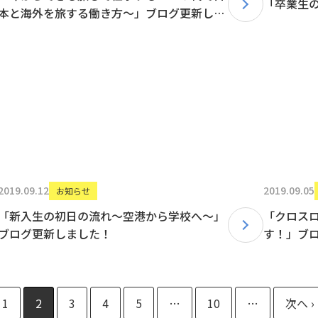
「卒業生
本と海外を旅する働き方〜」ブログ更新しま
した！
2019.09.12
2019.09.05
お知らせ
「新入生の初日の流れ〜空港から学校へ〜」
「クロス
ブログ更新しました！
す！」ブ
1
2
3
4
5
…
10
…