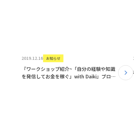
2019.12.16
お知らせ
『ワークショップ紹介~「自分の経験や知識
を発信してお金を稼ぐ」with Daiki』ブログ
を更新しました！