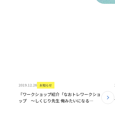
2019.12.26
お知らせ
『ワークショップ紹介「なおトレワークショ
ップ 〜しくじり先生 俺みたいになる
な‼︎〜」with Nao』ブログを更新しました！