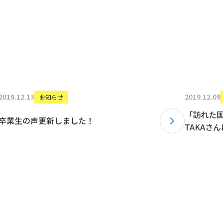
2019.12.13
2019.12.09
お知らせ
「訪れた国
卒業生の声更新しました！
TAKAさ
更新しま