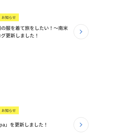
お知らせ
国の服を着て旅をしたい！〜南米
ログ更新しました！
お知らせ
 Spa」を更新しました！