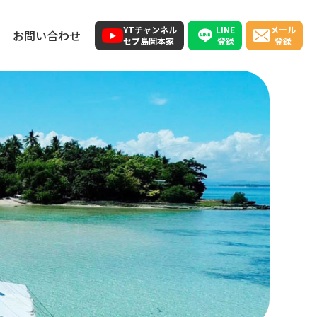
LINE
YTチャンネル
メール
お問い合わせ
登録
セブ島岡本家
登録