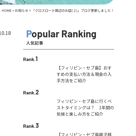
HOME
>
お知らせ
>
「クロスロード周辺のお店(２)」ブログ更新しました！
Popular Ranking
10.18
人気記事
1
Rank.
【フィリピン・セブ島】おす
すめの支払い方法＆現金の入
手方法をご紹介
2
Rank.
フィリピン・セブ島に行くベ
ストタイミングは？ 1年間の
気候と楽しみ方をご紹介
3
Rank.
【フィリピン・セブ島親子移