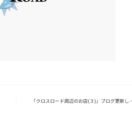
ま
「クロスロード周辺のお店(３)」ブログ更新し
した