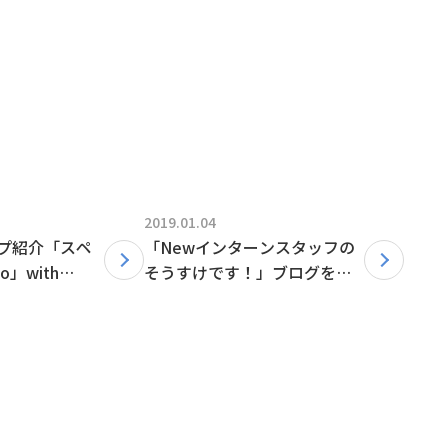
2019.01.04
プ紹介「スペ
「Newインターンスタッフの
o」with
そうすけです！」ブログを更
ログを更新しまし
新しました