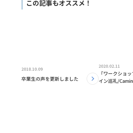
この記事もオススメ！
2020.02.11
2018.10.09
『ワークショッ
卒業生の声を更新しました
イン巡礼/Camin
Sosuke』ブ
た！