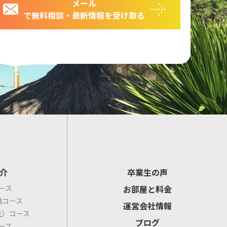
メール
で無料相談・最新情報を受け取る
介
卒業生の声
ース
お部屋と料金
備コース
運営会社情報
住）コース
ブログ
ース