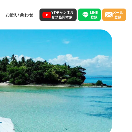
LINE
YTチャンネル
メール
お問い合わせ
登録
セブ島岡本家
登録