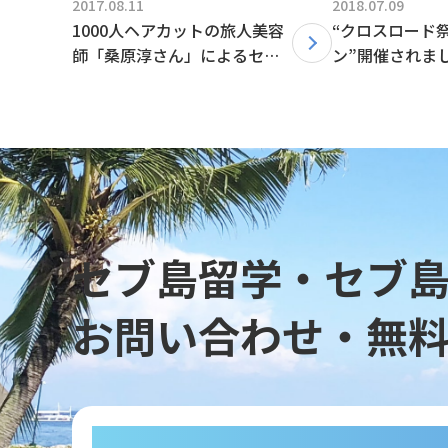
2017.08.11
2018.07.09
1000人ヘアカットの旅人美容
“クロスロード祭
師「桑原淳さん」によるセミ
ン”開催されま
ナー開催のお知らせ
セブ島留学・セブ
お問い合わせ・無