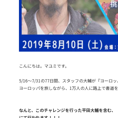
こんにちは。マユミです。
5/16〜7/31の77日間、スタッフの大輔が『ヨー
ヨーロッパを旅しながら、1万人の人に路上で書道
なんと、このチャレンジを行った平田大輔を含む、
にて行われます！！！