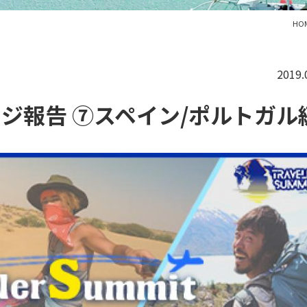
HO
2019.
ンジ報告 ⑦スペイン/ポルトガル