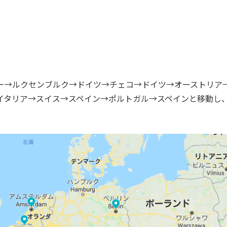
ー→ルクセンブルク→ドイツ→チェコ→ドイツ→オーストリア
イタリア→スイス→スペイン→ポルトガル→スペインと移動し