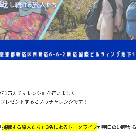
ロッパ 1万人チャレンジ』を行いました。
をプレゼントするというチャレンジです！
「
挑戦する旅人たち」3名によるトークライブ
が明日の14時か