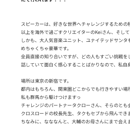
スピーカーは、好きな世界へチャレンジするための移
以上を海外で過ごすクリエイターのKeiさん、そし
しかも、大人気音楽ユニット、ユナイテッドサンタ
めちゃくちゃ豪華です。
全員直接の知り合いですが、どの人もすごい挑戦を
話していて面白く感心することばかりなので、私自
場所は東京の新宿です。
都内はもちろん、関東圏どこからでも行きやすい場
私も群馬から駆けつけますっ
チャレンジのパートナータクローさん、そらのとも
クロスロードの校長先生、タクもセブから飛んでき
ちなみに、なななんと、大輔のお母さんにまで会え