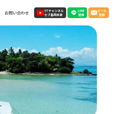
LINE
YTチャンネル
メール
お問い合わせ
登録
セブ島岡本家
登録