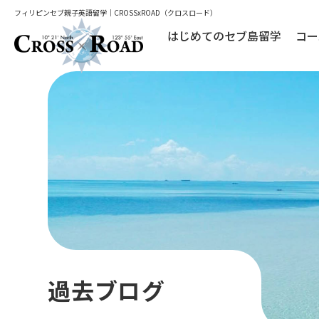
フィリピンセブ親子英語留学｜CROSSxROAD（クロスロード）
はじめてのセブ島留学
コー
過去ブログ