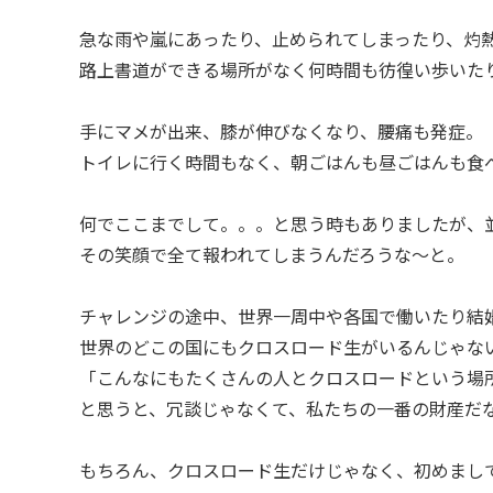
急な雨や嵐にあったり、止められてしまったり、灼
路上書道ができる場所がなく何時間も彷徨い歩いた
手にマメが出来、膝が伸びなくなり、腰痛も発症。
トイレに行く時間もなく、朝ごはんも昼ごはんも食
何でここまでして。。。と思う時もありましたが、
その笑顔で全て報われてしまうんだろうな〜と。
チャレンジの途中、世界一周中や各国で働いたり結
世界のどこの国にもクロスロード生がいるんじゃな
「こんなにもたくさんの人とクロスロードという場
と思うと、冗談じゃなくて、私たちの一番の財産だ
もちろん、クロスロード生だけじゃなく、初めまし