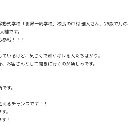
動式学校「世界一周学校」校長の中村 雅人さん、26歳で月の
て大輔です。
も参戦！！！
しているけど、気さくで頭がキレる人たちばかり。
身、お客さんとして聞きに行くのが楽しみです。
所です。
会えるチャンスです！！
ます。
ます！