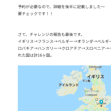
予約が必要なので、詳細を後半に記載しました〜
要チェックです！！
さて、チャレンジの報告も最後です。
イギリス→フランス→ベルギー→オランダ→ベルギ
ロバキア→ハンガリー→クロアチア→スロベニア→
れた国は計16ヶ国。