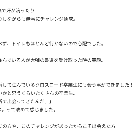
熱で汗が滴ったり
りしながらも無事にチャレンジ達成。
べず、トイレもほとんど行かないので心配でした。
並んでいる人が大輔の書道を受け取った時の笑顔。
婚して住んでいるクロスロード卒業生にも会う事ができました
いかと思うくらいたくさんの卒業生。
所で出会ってきたんだ。」
な。って改めて感じました。
ての方や、このチャレンジがあったからこそ出会えた方。