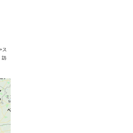
→ス
、訪