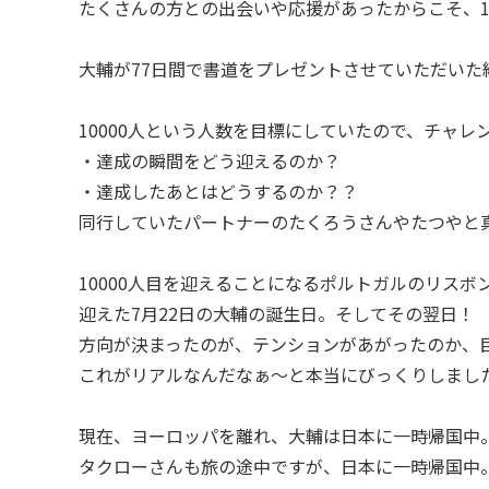
たくさんの方との出会いや応援があったからこそ、1
大輔が77日間で書道をプレゼントさせていただいた
10000人という人数を目標にしていたので、チャ
・達成の瞬間をどう迎えるのか？
・達成したあとはどうするのか？？
同行していたパートナーのたくろうさんやたつやと
10000人目を迎えることになるポルトガルのリスボ
迎えた7月22日の大輔の誕生日。そしてその翌日！
方向が決まったのが、テンションがあがったのか、目
これがリアルなんだなぁ〜と本当にびっくりしまし
現在、ヨーロッパを離れ、大輔は日本に一時帰国中
タクローさんも旅の途中ですが、日本に一時帰国中