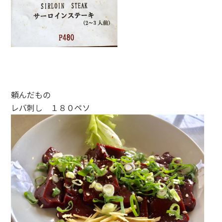
頼んだもの
レバ刺し １８０ペソ