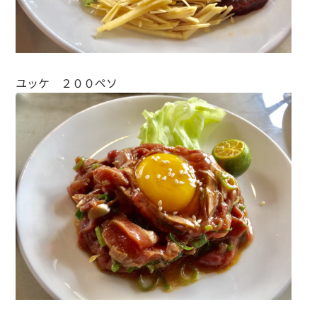
ユッケ ２００ペソ