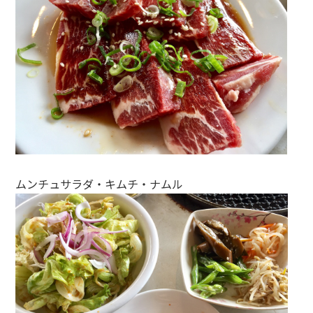
ムンチュサラダ・キムチ・ナムル