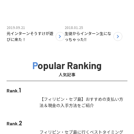
2019.09.21
2018.01.25
元インターンそうすけが遊
生徒からインターン生にな
びに来た！
っちゃった‼︎
Popular Ranking
人気記事
1
Rank.
【フィリピン・セブ島】おすすめの支払い方
法＆現金の入手方法をご紹介
2
Rank.
フィリピン・セブ島に行くベストタイミング