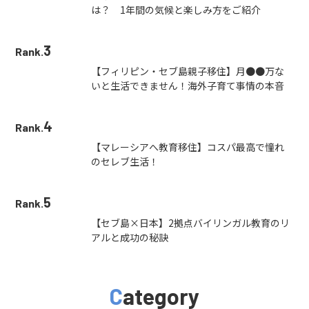
は？ 1年間の気候と楽しみ方をご紹介
3
Rank.
【フィリピン・セブ島親子移住】月●●万な
いと生活できません！海外子育て事情の本音
4
Rank.
【マレーシアへ教育移住】コスパ最高で憧れ
のセレブ生活！
5
Rank.
【セブ島×日本】2拠点バイリンガル教育のリ
アルと成功の秘訣
Category