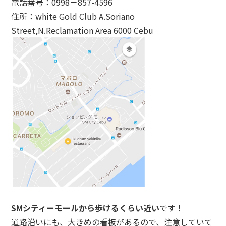
電話番号：0998－857-4596
住所：white Gold Club A.Soriano
Street,N.Reclamation Area 6000 Cebu
SMシティーモールから歩けるくらい近い
です！
道路沿いにも、大きめの看板があるので、注意していて