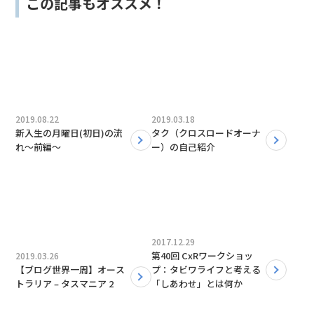
この記事もオススメ！
2019.08.22
2019.03.18
新入生の月曜日(初日)の流
タク（クロスロードオーナ
れ〜前編〜
ー）の自己紹介
2017.12.29
第40回 CxRワークショッ
2019.03.26
【ブログ世界一周】オース
プ：タビワライフと考える
トラリア – タスマニア 2
「しあわせ」とは何か