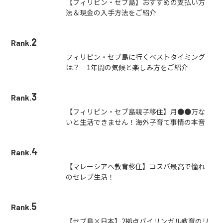
【フィリピン・セブ島】おすすめの支払い方
法＆現金の入手方法をご紹介
2
Rank.
フィリピン・セブ島に行くベストタイミング
は？ 1年間の気候と楽しみ方をご紹介
3
Rank.
【フィリピン・セブ島親子移住】月●●万な
いと生活できません！海外子育て事情の本音
4
Rank.
【マレーシアへ教育移住】コスパ最高で憧れ
のセレブ生活！
5
Rank.
【セブ島×日本】2拠点バイリンガル教育のリ