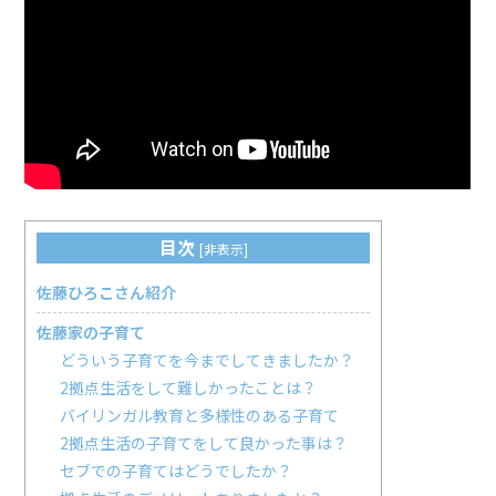
目次
[
非表示
]
佐藤ひろこさん紹介
佐藤家の子育て
どういう子育てを今までしてきましたか？
2拠点生活をして難しかったことは？
バイリンガル教育と多様性のある子育て
2拠点生活の子育てをして良かった事は？
セブでの子育てはどうでしたか？