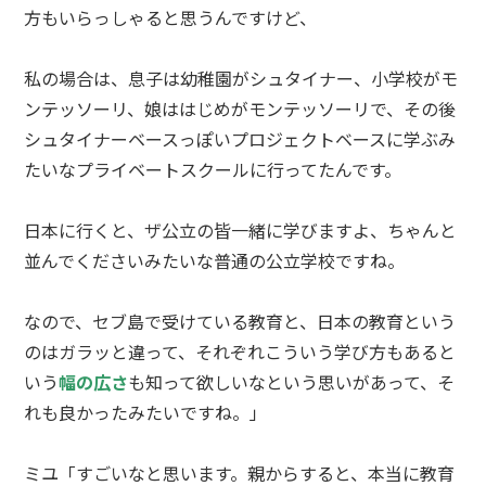
方もいらっしゃると思うんですけど、
私の場合は、息子は幼稚園がシュタイナー、小学校がモ
ンテッソーリ、娘ははじめがモンテッソーリで、その後
シュタイナーベースっぽいプロジェクトベースに学ぶみ
たいなプライベートスクールに行ってたんです。
日本に行くと、ザ公立の皆一緒に学びますよ、ちゃんと
並んでくださいみたいな普通の公立学校ですね。
なので、セブ島で受けている教育と、日本の教育という
のはガラッと違って、それぞれこういう学び方もあると
いう
幅の広さ
も知って欲しいなという思いがあって、そ
れも良かったみたいですね。」
ミユ「すごいなと思います。親からすると、本当に教育