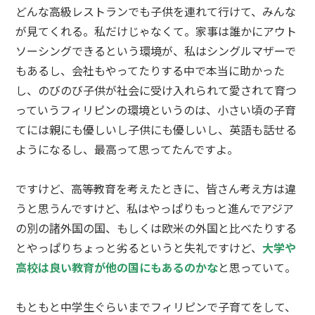
どんな高級レストランでも子供を連れて行けて、みんな
が見てくれる。私だけじゃなくて。家事は誰かにアウト
ソーシングできるという環境が、私はシングルマザーで
もあるし、会社もやってたりする中で本当に助かった
し、のびのび子供が社会に受け入れられて愛されて育つ
っていうフィリピンの環境というのは、小さい頃の子育
てには親にも優しいし子供にも優しいし、英語も話せる
ようになるし、最高って思ってたんですよ。
ですけど、高等教育を考えたときに、皆さん考え方は違
うと思うんですけど、私はやっぱりもっと進んでアジア
の別の諸外国の国、もしくは欧米の外国と比べたりする
とやっぱりちょっと劣るというと失礼ですけど、
大学や
高校は良い教育が他の国にもあるのかな
と思っていて。
もともと中学生ぐらいまでフィリピンで子育てをして、