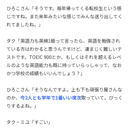
ひろこさん「そうです。毎年帰ってくる転校生という感
じですね。また来年みたいな感じでみんな送り出してく
れてましたね。」
タク「英語力も英検1級って言ったら、英語を勉強され
ている方はわかると思うんですけど、凄まじく難しいテ
ストです。TOEIC 900とか、もしくはそれを超えるレベ
ルのような英語能力も既に持っていらっしゃって、なお
かつ学校の成績もいいんでしょう？」
ひろこさん「そうなんですよ。上も下も頑張り屋さんな
のか、
今2人とも学年で1番いい席次
取っていて。びっく
りするよね。」
タク・ミユ「すごい」