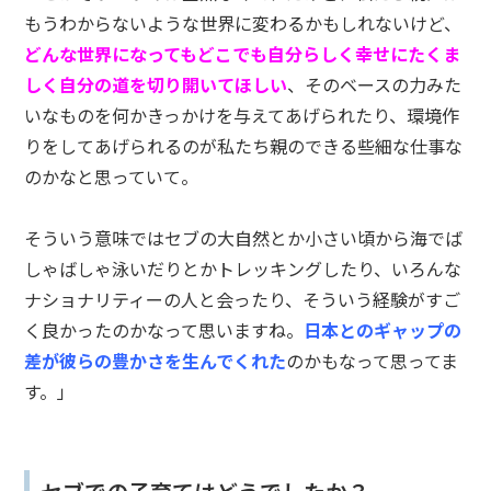
もうわからないような世界に変わるかもしれないけど、
どんな世界になってもどこでも自分らしく幸せにたくま
しく自分の道を切り開いてほしい
、そのベースの力みた
いなものを何かきっかけを与えてあげられたり、環境作
りをしてあげられるのが私たち親のできる些細な仕事な
のかなと思っていて。
そういう意味ではセブの大自然とか小さい頃から海でば
しゃばしゃ泳いだりとかトレッキングしたり、いろんな
ナショナリティーの人と会ったり、そういう経験がすご
く良かったのかなって思いますね。
日本とのギャップの
差が彼らの豊かさを生んでくれた
のかもなって思ってま
す。」