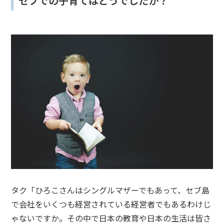
セブでの子育てはどうでしたか？
タク「ひろこさんはシングルマザーでもあって、セブ島
で会社をいくつも経営されている経営者でもあるわけじ
ゃないですか。その中で日本の教育や日本の生活は皆さ