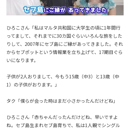
ひろこさん「私はマルタ共和国に大学生の頃に1年間行
ってまして、それまでに30カ国ぐらいいろんな旅をした
りして、2007年にセブ島にご縁があってきました。それ
からセブポットという情報業を立ち上げて、17期目ぐら
いになります。
子供が2人おりまして、今もう15歳（中3）と13歳（中
1）の子供がおります。」
タク「僕らが会った時はまだ小さかったんだけどね」
ひろこさん「赤ちゃんだったんだけどね、早いですよ
ね。セブ島生まれセブ島育ちで、私は1人親でシングル