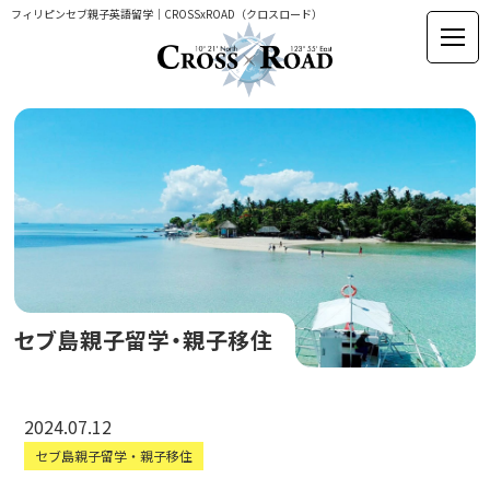
フィリピンセブ親子英語留学｜CROSSxROAD（クロスロード）
セブ島親子留学・親子移住
2024.07.12
セブ島親子留学・親子移住