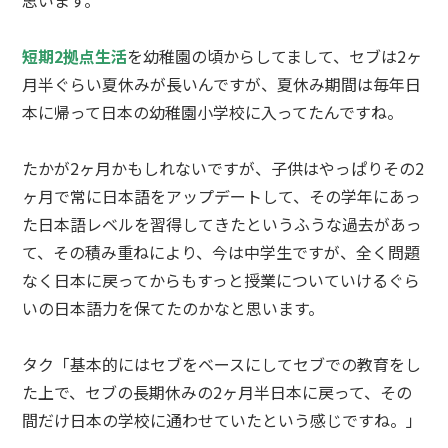
短期2拠点生活
を幼稚園の頃からしてまして、セブは2ヶ
月半ぐらい夏休みが長いんですが、夏休み期間は毎年日
本に帰って日本の幼稚園小学校に入ってたんですね。
たかが2ヶ月かもしれないですが、子供はやっぱりその2
ヶ月で常に日本語をアップデートして、その学年にあっ
た日本語レベルを習得してきたというふうな過去があっ
て、その積み重ねにより、今は中学生ですが、全く問題
なく日本に戻ってからもすっと授業についていけるぐら
いの日本語力を保てたのかなと思います。
タク「基本的にはセブをベースにしてセブでの教育をし
た上で、セブの長期休みの2ヶ月半日本に戻って、その
間だけ日本の学校に通わせていたという感じですね。」