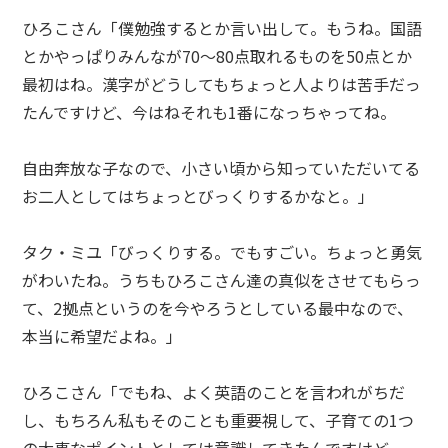
ひろこさん「僕勉強するとか言い出して。もうね。国語
とかやっぱりみんなが70〜80点取れるものを50点とか
最初はね。漢字がどうしてもちょっと人よりは苦手だっ
たんですけど、今はねそれも1番になっちゃってね。
自由奔放な子なので、小さい頃から知っていただいてる
お二人としてはちょっとびっくりするかなと。」
タク・ミユ「びっくりする。でもすごい。ちょっと勇気
がわいたね。うちもひろこさん達の真似をさせてもらっ
て、2拠点というのを今やろうとしている最中なので、
本当に希望だよね。」
ひろこさん「でもね、よく英語のことを言われがちだ
し、もちろん私もそのことも重要視して、子育ての1つ
の大事なポイントとしては意識してきたんですけど、