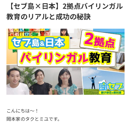
【セブ島×日本】2拠点バイリンガル
教育のリアルと成功の秘訣
こんにちは～！
岡本家のタクとミユです。