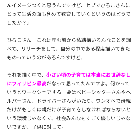
んイメージつくと思うんですけど、セブでひろこさんに
とって生活の面も含めて教育していくというのはどうで
したか？」
ひろこさん「これは産む前から私結構いろんなことを調
べて、リサーチをして、自分の中である程度描いてきた
ものっていうのがあるんですけど、
それを描く中で、
小さい頃の子育ては本当にお世辞なし
にフィリピン最高
だなって思ってたんですよ。何かって
いうとワークシェアする。要はベビーシッターさんやヘ
ルパーさん、ドライバーさんがいたり、ワンオペで母親
だけがもしくは親だけが子育てをしなければならないと
いう環境じゃなくて、社会みんなもすごく優しいじゃな
いですか、子供に対して。