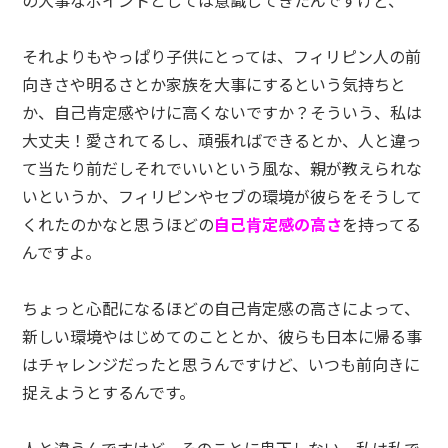
それよりもやっぱり子供にとっては、フィリピン人の前
向きさや明るさとか家族を大事にするという気持ちと
か、自己肯定感やけに高くないですか？そういう、私は
大丈夫！愛されてるし、頑張ればできるとか、人と違っ
て当たり前だしそれでいいという風な、親が教えられな
いというか、フィリピンやセブの環境が彼らをそうして
くれたのかなと思うほどの
自己肯定感の高さ
を持ってる
んですよ。
ちょっと心配になるほどの自己肯定感の高さによって、
新しい環境やはじめてのこととか、彼らも日本に帰る事
はチャレンジだったと思うんですけど、いつも前向きに
捉えようとするんです。
人と違うんですけど、そのことに卑下しない。私は私で