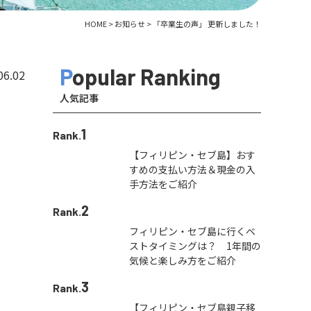
HOME
>
お知らせ
>
「卒業生の声」 更新しました！
Popular Ranking
06.02
人気記事
1
Rank.
【フィリピン・セブ島】おす
すめの支払い方法＆現金の入
手方法をご紹介
2
Rank.
フィリピン・セブ島に行くベ
ストタイミングは？ 1年間の
気候と楽しみ方をご紹介
3
Rank.
【フィリピン・セブ島親子移