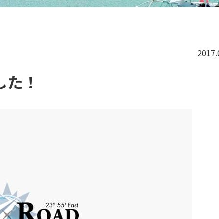
2017.
した！