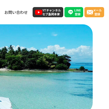
LINE
YTチャンネル
メール
お問い合わせ
登録
セブ島岡本家
登録