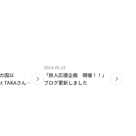
2019.05.23
0カ国以
「旅人応援企画 開催！！」
t TAKAさんに
ブログ更新しました
 前編」ブログ
！！！