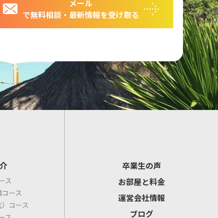
メール
で無料相談・最新情報を受け取る
介
卒業生の声
ース
お部屋と料金
備コース
運営会社情報
住）コース
ブログ
ース