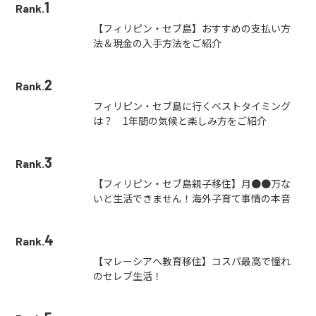
1
Rank.
【フィリピン・セブ島】おすすめの支払い方
法＆現金の入手方法をご紹介
2
Rank.
フィリピン・セブ島に行くベストタイミング
は？ 1年間の気候と楽しみ方をご紹介
3
Rank.
【フィリピン・セブ島親子移住】月●●万な
いと生活できません！海外子育て事情の本音
4
Rank.
【マレーシアへ教育移住】コスパ最高で憧れ
のセレブ生活！