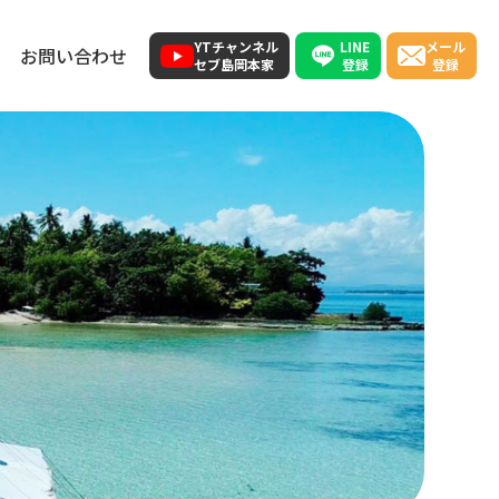
LINE
YTチャンネル
メール
お問い合わせ
登録
セブ島岡本家
登録