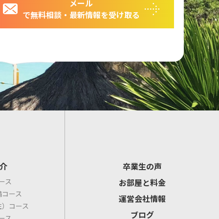
メール
で無料相談・最新情報を受け取る
介
卒業生の声
ース
お部屋と料金
備コース
運営会社情報
住）コース
ブログ
ース