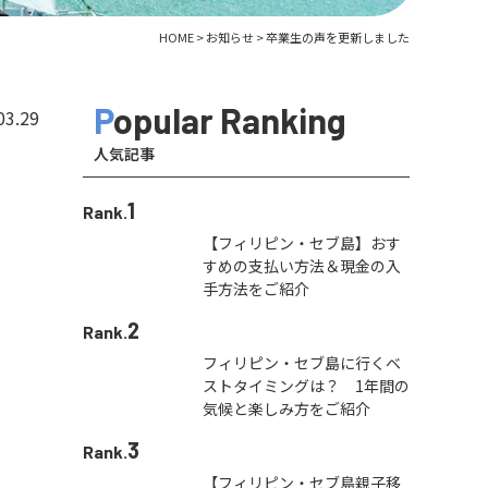
HOME
>
お知らせ
>
卒業生の声を更新しました
Popular Ranking
03.29
人気記事
1
Rank.
【フィリピン・セブ島】おす
すめの支払い方法＆現金の入
手方法をご紹介
2
Rank.
フィリピン・セブ島に行くベ
ストタイミングは？ 1年間の
気候と楽しみ方をご紹介
3
Rank.
【フィリピン・セブ島親子移