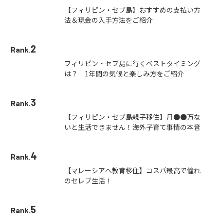
【フィリピン・セブ島】おすすめの支払い方
法＆現金の入手方法をご紹介
2
Rank.
フィリピン・セブ島に行くベストタイミング
は？ 1年間の気候と楽しみ方をご紹介
3
Rank.
【フィリピン・セブ島親子移住】月●●万な
いと生活できません！海外子育て事情の本音
4
Rank.
【マレーシアへ教育移住】コスパ最高で憧れ
のセレブ生活！
5
Rank.