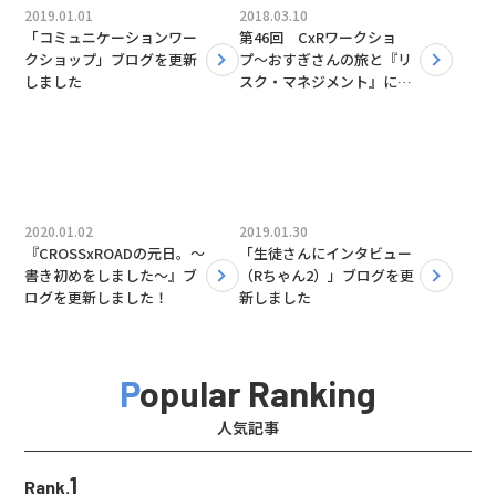
2019.01.01
2018.03.10
「コミュニケーションワー
第46回 CxRワークショ
クショップ」ブログを更新
プ〜おすぎさんの旅と『リ
しました
スク・マネジメント』につ
いて〜
2020.01.02
2019.01.30
『CROSSxROADの元日。〜
「生徒さんにインタビュー
書き初めをしました〜』ブ
（Rちゃん2）」ブログを更
ログを更新しました！
新しました
Popular Ranking
人気記事
1
Rank.