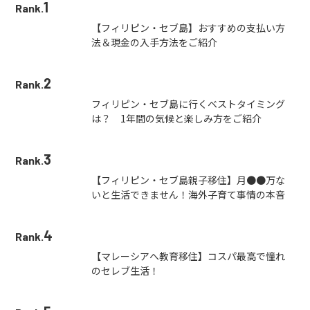
1
Rank.
【フィリピン・セブ島】おすすめの支払い方
法＆現金の入手方法をご紹介
2
Rank.
フィリピン・セブ島に行くベストタイミング
は？ 1年間の気候と楽しみ方をご紹介
3
Rank.
【フィリピン・セブ島親子移住】月●●万な
いと生活できません！海外子育て事情の本音
4
Rank.
【マレーシアへ教育移住】コスパ最高で憧れ
のセレブ生活！