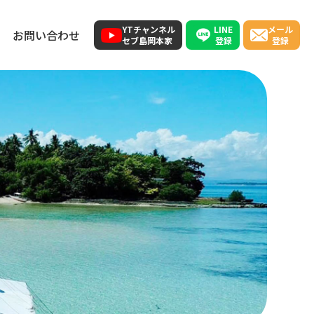
LINE
YTチャンネル
メール
お問い合わせ
登録
セブ島岡本家
登録