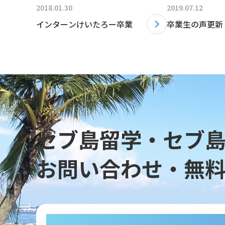
2018.01.30
2019.07.12
インターンけいたろー卒業
卒業生の声更新
セブ島留学・セブ
お問い合わせ・無