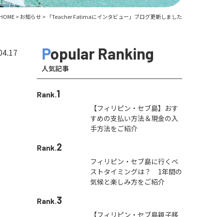
HOME
>
お知らせ
>
「Teacher Fatimaにインタビュー」ブログ更新しました
Popular Ranking
04.17
人気記事
1
Rank.
【フィリピン・セブ島】おす
すめの支払い方法＆現金の入
手方法をご紹介
2
Rank.
フィリピン・セブ島に行くベ
ストタイミングは？ 1年間の
気候と楽しみ方をご紹介
3
Rank.
【フィリピン・セブ島親子移