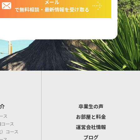
メール
で無料相談・最新情報を受け取る
介
卒業生の声
ース
お部屋と料金
備コース
運営会社情報
住）コース
ブログ
ース