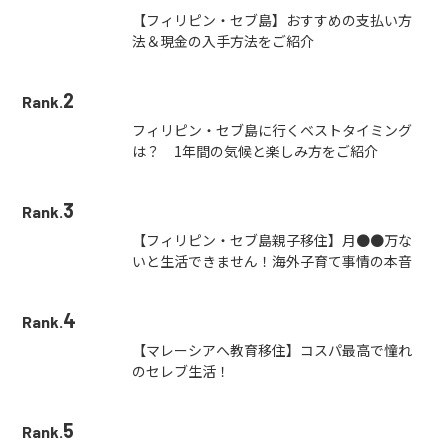
【フィリピン・セブ島】おすすめの支払い方
法＆現金の入手方法をご紹介
2
Rank.
フィリピン・セブ島に行くベストタイミング
は？ 1年間の気候と楽しみ方をご紹介
3
Rank.
【フィリピン・セブ島親子移住】月●●万な
いと生活できません！海外子育て事情の本音
4
Rank.
【マレーシアへ教育移住】コスパ最高で憧れ
のセレブ生活！
5
Rank.