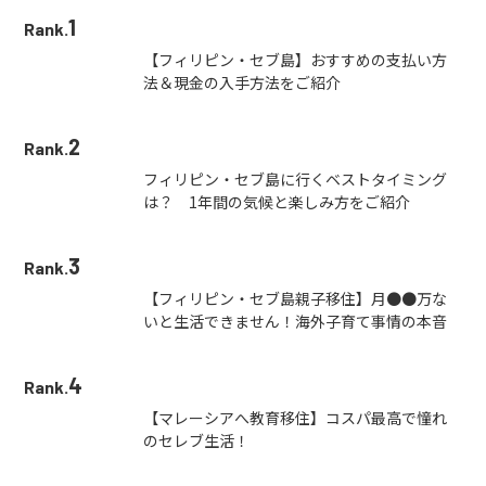
1
Rank.
【フィリピン・セブ島】おすすめの支払い方
法＆現金の入手方法をご紹介
2
Rank.
フィリピン・セブ島に行くベストタイミング
は？ 1年間の気候と楽しみ方をご紹介
3
Rank.
【フィリピン・セブ島親子移住】月●●万な
いと生活できません！海外子育て事情の本音
4
Rank.
【マレーシアへ教育移住】コスパ最高で憧れ
のセレブ生活！