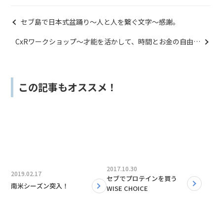
セブ島で日本式盆踊り〜人と人を繋ぐ文字〜感謝。
CxRワークショップ〜才能を活かして、時間とお金の自由を
手に入れよう！！
この記事もオススメ！
2017.10.30
2019.02.17
セブでプロテインを買う
南米シーズン突入！
WISE CHOICE