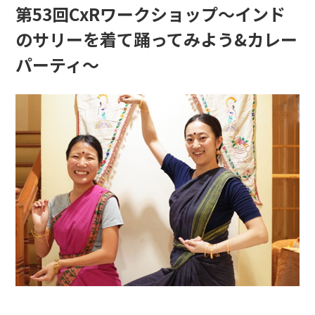
第53回CxRワークショップ〜インド
のサリーを着て踊ってみよう&カレー
パーティ〜