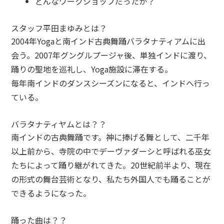
どんなワークショップだったか？
スタッフ平田まゆみとは？
2004年Yogaと南インド古典舞踊バラタナティアムに出
会う。2007年グングルプージャ後、単独インドに渡り、
踊りの聖地を巡礼し、Yoga施設に滞在する。
毎年南インドのダンスシーズンになると、インドへ行っ
ている。
バラタナティヤムとは？？
南インドの古典舞踊です。神に捧げる舞として、二千年
以上前から、寺院の中でデーヴァダーシと呼ばれる巫女
たちによって踊り継がれてきた。20世紀前半より、現在
の形式の舞台芸術となり、私たち外国人でも踊ることが
できるようになった。
踊った曲は？？