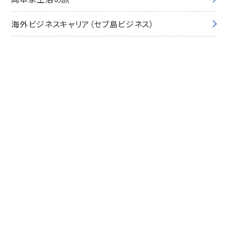
海外ビジネスキャリア（セブ島ビジネス）
これからの教育について考えよう
セブ島留学・セブ島移住についての
お問い合わせ・無料相談・資料請求
は
お気軽にこちらから
お問い合わせ