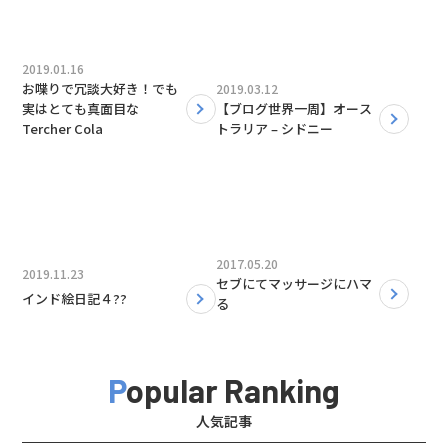
2019.01.16
お喋りで冗談大好き！でも
2019.03.12
実はとても真面目な
【ブログ世界一周】オース
Tercher Cola
トラリア – シドニー
2017.05.20
2019.11.23
セブにてマッサージにハマ
インド絵日記４??
る
Popular Ranking
人気記事