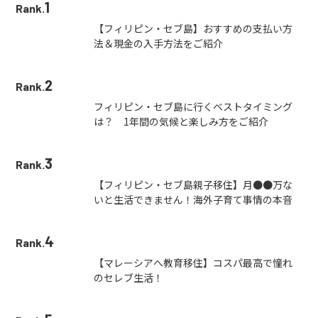
1
Rank.
【フィリピン・セブ島】おすすめの支払い方
法＆現金の入手方法をご紹介
2
Rank.
フィリピン・セブ島に行くベストタイミング
は？ 1年間の気候と楽しみ方をご紹介
3
Rank.
【フィリピン・セブ島親子移住】月●●万な
いと生活できません！海外子育て事情の本音
4
Rank.
【マレーシアへ教育移住】コスパ最高で憧れ
のセレブ生活！