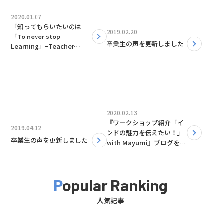
2020.01.07
「知ってもらいたいのは
2019.02.20
「To never stop
卒業生の声を更新しました
Learning」−Teacher
Danielle」ブログを更新し
ました！
2020.02.13
『ワークショップ紹介「イ
2019.04.12
ンドの魅力を伝えたい！」
卒業生の声を更新しました
with Mayumi』ブログを更
新しました！
Popular Ranking
人気記事