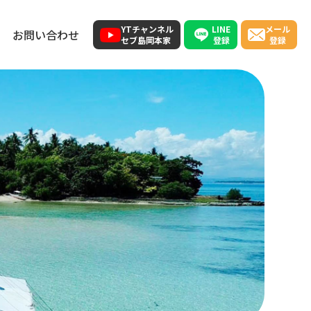
LINE
YTチャンネル
メール
お問い合わせ
登録
セブ島岡本家
登録