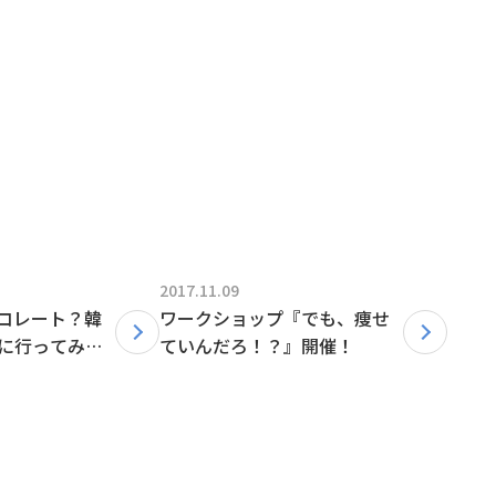
2017.11.09
コレート？韓
ワークショップ『でも、痩せ
”に行ってみよ
ていんだろ！？』開催！
しました