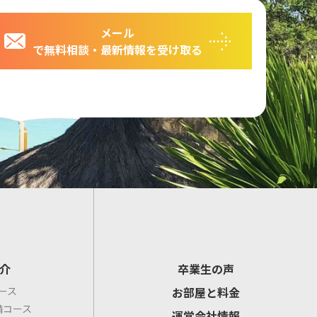
メール
で無料相談・最新情報を受け取る
介
卒業生の声
ース
お部屋と料金
備コース
運営会社情報