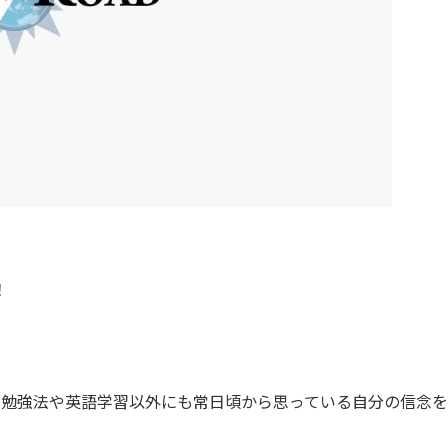
！
】
の勉強法や英語学習以外にも常日頃から思っている自分の信念