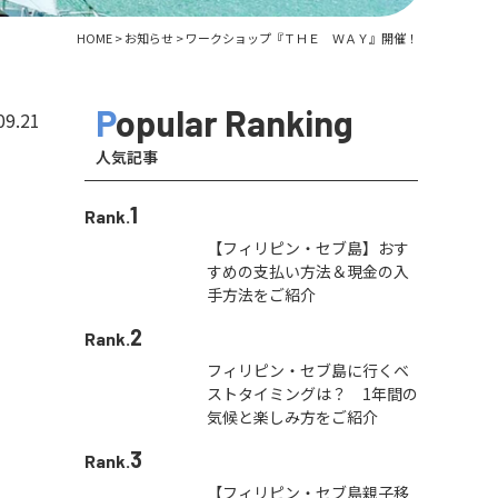
HOME
>
お知らせ
>
ワークショップ『ＴＨＥ ＷＡＹ』開催！
Popular Ranking
09.21
人気記事
1
Rank.
【フィリピン・セブ島】おす
すめの支払い方法＆現金の入
手方法をご紹介
2
Rank.
フィリピン・セブ島に行くベ
ストタイミングは？ 1年間の
気候と楽しみ方をご紹介
3
Rank.
【フィリピン・セブ島親子移