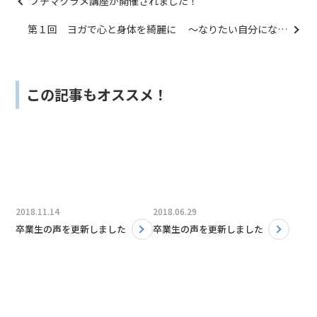
プチマクラメ講座が開催されました！
第１回 ヨガで心と身体を綺麗に ～なりたい自分になろ
う～ 開催されました！
この記事もオススメ！
2018.11.14
2018.06.29
卒業生の声を更新しました
卒業生の声を更新しました