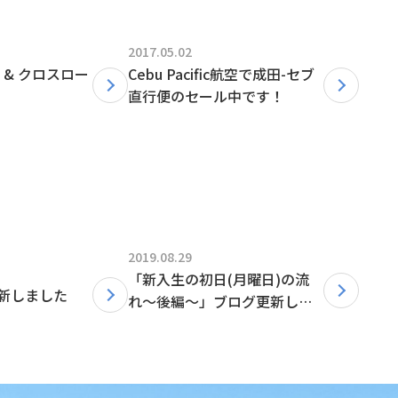
2017.05.02
！& クロスロー
Cebu Pacific航空で成田-セブ
直行便のセール中です！
2019.08.29
「新入生の初日(月曜日)の流
新しました
れ〜後編〜」ブログ更新しま
した！