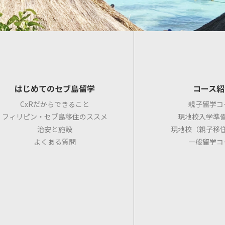
はじめてのセブ島留学
コース紹
CxRだからできること
親子留学コ
フィリピン・セブ島移住のススメ
現地校入学準
治安と施設
現地校（親子移
よくある質問
一般留学コ