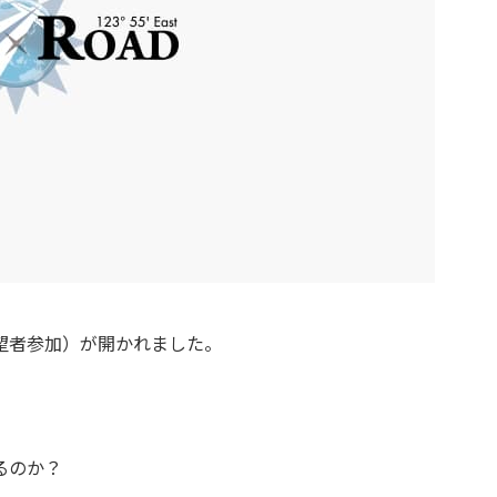
望者参加）が開かれました。
るのか？