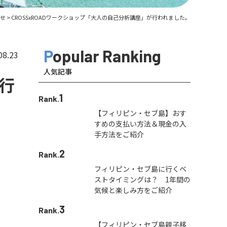
せ
>
CROSSxROADワークショップ「大人の自己分析講座」が行われました。
Popular Ranking
08.23
人気記事
が行
1
Rank.
【フィリピン・セブ島】おす
すめの支払い方法＆現金の入
手方法をご紹介
2
Rank.
フィリピン・セブ島に行くベ
ストタイミングは？ 1年間の
気候と楽しみ方をご紹介
3
Rank.
【フィリピン・セブ島親子移