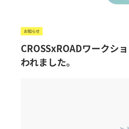
お知らせ
CROSSxROADワーク
われました。