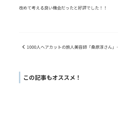
改めて考える良い機会だったと好評でした！！
1000人ヘアカットの旅人美容師「桑原淳さん」
よるセミナー開催されました！
この記事もオススメ！