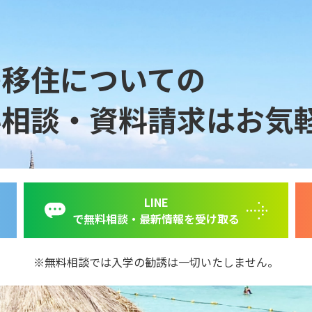
島移住についての
料相談・資料請求は
お気
LINE
で無料相談・最新情報を受け取る
無料相談では入学の勧誘は一切いたしません。