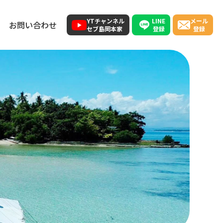
LINE
YTチャンネル
メール
お問い合わせ
登録
セブ島岡本家
登録