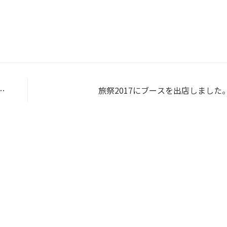
に
旅祭2017にブースを出店しました