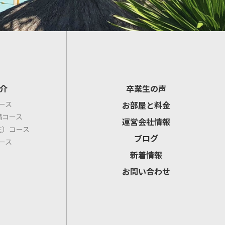
介
卒業生の声
ース
お部屋と料金
備コース
運営会社情報
住）コース
ブログ
ース
新着情報
お問い合わせ