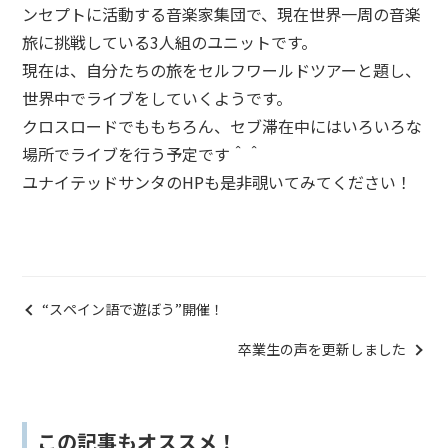
ンセプトに活動する音楽家集団で、現在世界一周の音楽
旅に挑
戦している3人組のユニットです。
現在は、自分たちの旅をセルフワールドツアーと題し、
世界中でライブをし
ていくようです。
クロスロードでももちろん、セブ滞在中にはいろいろな
場所でライブを行う予定です＾＾
ユナイテッドサンタのHPも是非覗いてみてください！
“スペイン語で遊ぼう”開催！
卒業生の声を更新しました
この記事もオススメ！