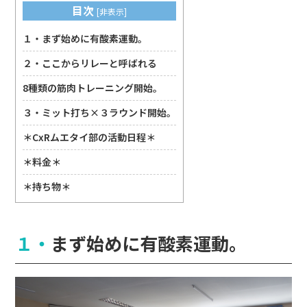
目次
[
非表示
]
１・まず始めに有酸素運動。
２・ここからリレーと呼ばれる
8種類の筋肉トレーニング開始。
３・ミット打ち×３ラウンド開始。
＊CxRムエタイ部の活動日程＊
＊料金＊
＊持ち物＊
１・まず始めに有酸素運動。