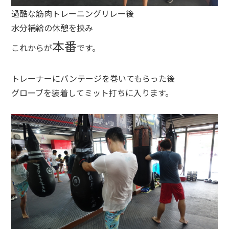
過酷な筋肉トレーニングリレー後
水分補給の休憩を挟み
本番
これからが
です。
トレーナーにバンテージを巻いてもらった後
グローブを装着してミット打ちに入ります。