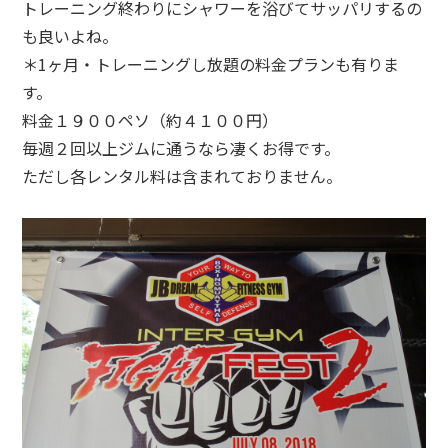
トレーニング終わりにシャワーを浴びてサッパリするの
も良いよね。
＊1ヶ月・トレーニングし放題の料金プランも有りま
す。
料金１９００ペソ（約４１００円）
毎週２回以上ジムに通うなら凄くお得です。
ただし各レンタル料は含まれておりません。