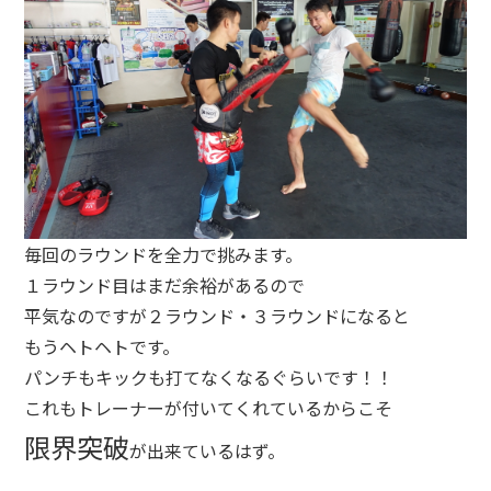
毎回のラウンドを全力で挑みます。
１ラウンド目はまだ余裕があるので
平気なのですが２ラウンド・３ラウンドになると
もうヘトヘトです。
パンチもキックも打てなくなるぐらいです！！
これもトレーナーが付いてくれているからこそ
限界突破
が出来ているはず。