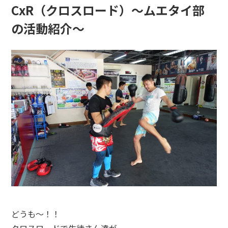
CxR（クロスロード）〜ムエタイ部
の活動紹介〜
どうも〜！！