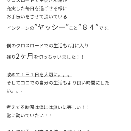
クロスロードで生徒さん達が
充実した毎日を過ごせる様に
お手伝いをさせて頂いている
”ヤッシー”
”８４”
インターンの
こと
です。
僕のクロスロードでの生活も7月に入り
2ヶ月
残り
を切っちゃいました！！
改めて１日１日を大切に。。。
そしてココでの自分の生活もより良い時間にした
い。。。
考えてる時間は僕には無いに等しい！！
常に動いていたい！！