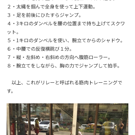
２・太縄を掴んで全身を使って上下運動。
３・足を前後にひたすらジャンプ。
４・3キロのダンベルを腰の位置まで持ち上げてスクワ
ット。
５・1キロのダンベルを使い、腕立てからのシャドウ。
６・中腰での反復横跳び１分。
７・縦・左斜め・右斜めの方向へ腹筋ローラー。
８・腕立てをしながら、胸の力でジャンプして拍手。
以上、これがリレーと呼ばれる筋肉トレーニングで
す。