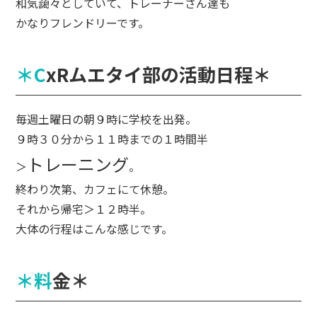
和気藹々としていて、トレーナーさん達も
かなりフレンドリーです。
＊CxRムエタイ部の活動日程＊
毎週土曜日の朝９時に学校を出発。
９時３０分から１１時までの１時間半
トレーニング
＞
。
終わり次第、カフェにて休憩。
それから帰宅＞１２時半。
大体の行程はこんな感じです。
＊料金＊