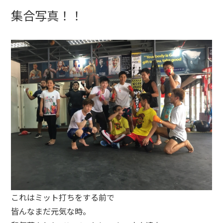
集合写真！！
これはミット打ちをする前で
皆んなまだ元気な時。