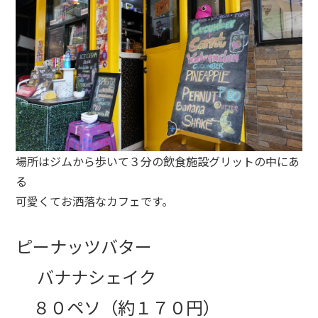
場所はジムから歩いて３分の飲食施設グリットの中にあ
る
可愛くてお洒落なカフェです。
ピーナッツバター
バナナシェイク
８０ペソ（約１７０円）