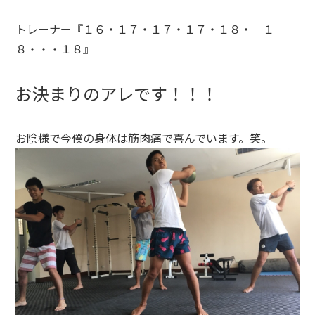
トレーナー『１６・１７・１７・１７・１８・ １
８・・・１８』
お決まりのアレです！！！
お陰様で今僕の身体は筋肉痛で喜んでいます。笑。