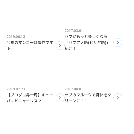
2017.03.01
セブがもっと楽しくなる
2019.06.13
今年のマンゴーは豊作です
「セブアノ語(ビサヤ語)」
♪
紹介！
2019.07.23
2017.08.01
【ブログ世界一周】キュー
セブのフルーツで身体をク
バ – ビニャーレス 2
リーンに！！