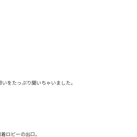
想いをたっぷり聞いちゃいました。
到着ロビーの出口。