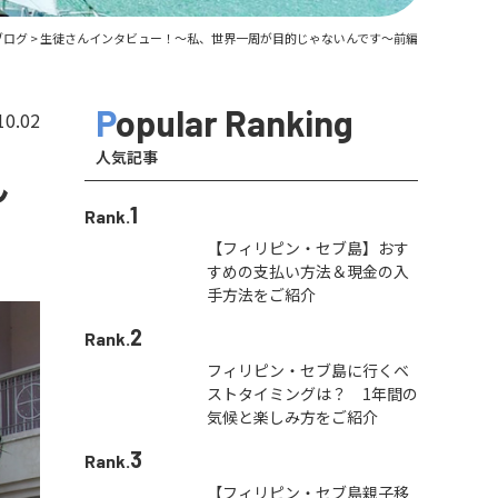
ブログ
>
生徒さんインタビュー！〜私、世界一周が目的じゃないんです〜前編
Popular Ranking
10.02
人気記事
ん
1
Rank.
【フィリピン・セブ島】おす
すめの支払い方法＆現金の入
手方法をご紹介
2
Rank.
フィリピン・セブ島に行くベ
ストタイミングは？ 1年間の
気候と楽しみ方をご紹介
3
Rank.
【フィリピン・セブ島親子移