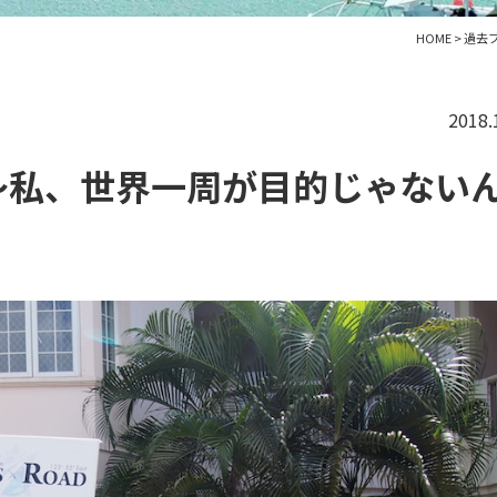
HOME
>
過去
2018.
〜私、世界一周が目的じゃない