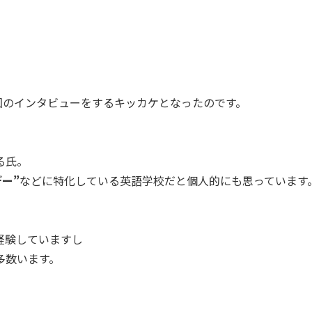
回のインタビューをするキッカケとなったのです。
る氏。
ー”
などに特化している英語学校だと個人的にも思っています
経験していますし
多数います。