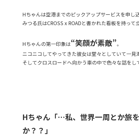
Hちゃんは空港までのピックアップサービスを申し
みつる氏はCROSS x ROADと書かれた看板を持っ
“笑顔が素敵”
Hちゃんの第一印象は
。
ニコニコしてやってきた彼女は堂々としていて一見
そしてクロスロードへ向かう車の中で色々な話をし
Hちゃん「…私、世界一周とか旅
か？？」