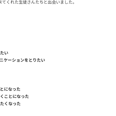
来てくれた生徒さんたちと出会いました。
たい
ニケーションをとりたい
とになった
くことになった
たくなった