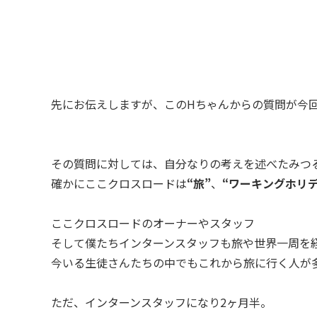
先にお伝えしますが、このHちゃんからの質問が今
その質問に対しては、自分なりの考えを述べたみつ
確かにここクロスロードは
“
旅”
、
“ワーキングホリデ
ここクロスロードのオーナーやスタッフ
そして僕たちインターンスタッフも旅や世界一周を
今いる生徒さんたちの中でもこれから旅に行く人が
ただ、インターンスタッフになり2ヶ月半。