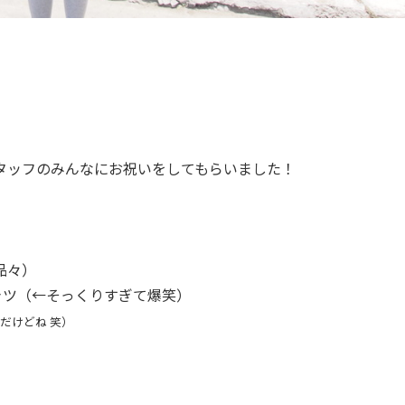
タッフのみんなにお祝いをしてもらいました！
品々）
ャツ（←そっくりすぎて爆笑）
んだけどね 笑）