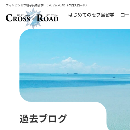
フィリピンセブ親子英語留学｜CROSSxROAD（クロスロード）
はじめてのセブ島留学
コー
過去ブログ