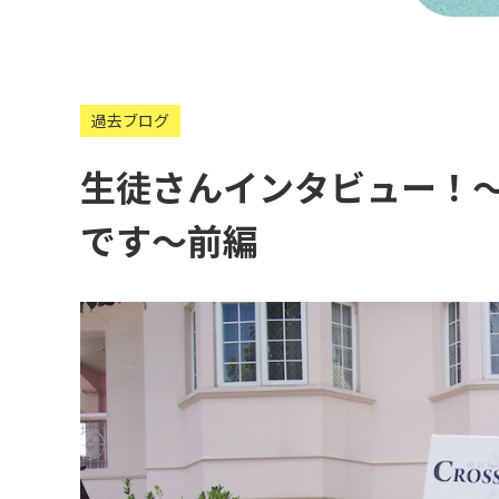
過去ブログ
生徒さんインタビュー！
です〜前編