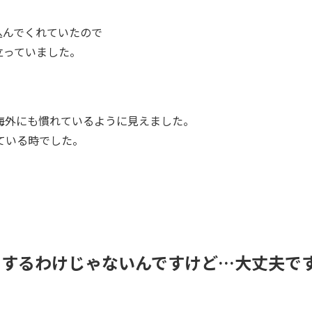
込んでくれていたので
て立っていました。
海外にも慣れているように見えました。
ている時でした。
をするわけじゃないんですけど…大丈夫で