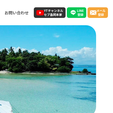
LINE
YTチャンネル
メール
お問い合わせ
登録
セブ島岡本家
登録