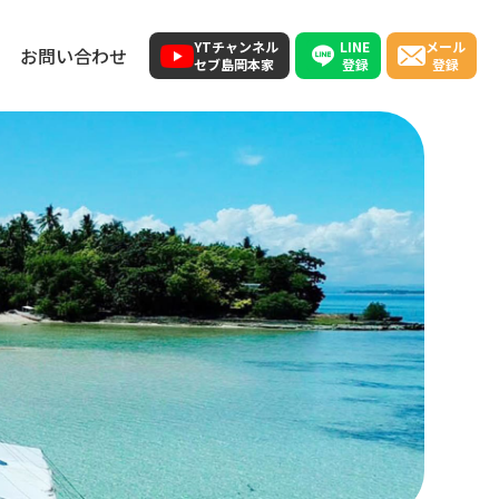
LINE
YTチャンネル
メール
お問い合わせ
登録
セブ島岡本家
登録