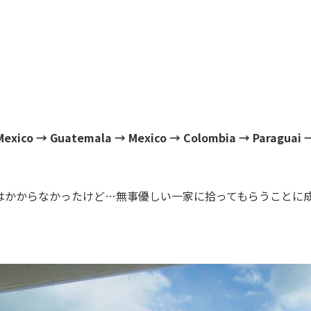
Mexico → Guatemala → Mexico → Colombia → Paraguai 
はかからなかったけど…無事優しい一家に拾ってもらうことに