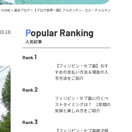
HOME
>
過去ブログ
>
【ブログ世界一周】アルゼンチン – エル・チャルテン
Popular Ranking
03.10
人気記事
1
Rank.
【フィリピン・セブ島】おす
すめの支払い方法＆現金の入
手方法をご紹介
2
Rank.
フィリピン・セブ島に行くベ
ストタイミングは？ 1年間の
気候と楽しみ方をご紹介
3
Rank.
【フィリピン・セブ島親子移