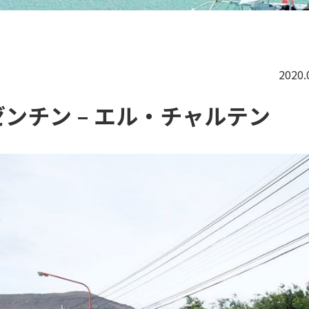
2020.
ンチン – エル・チャルテン