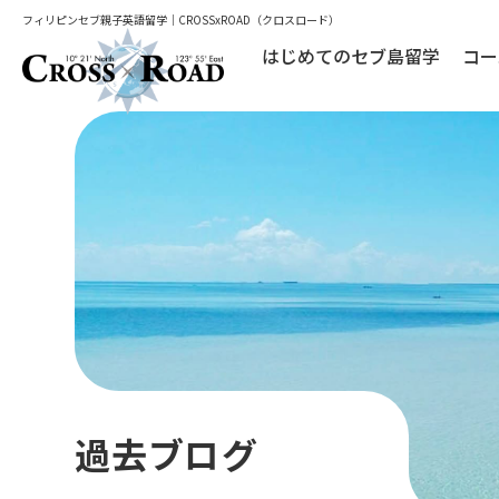
フィリピンセブ親子英語留学｜CROSSxROAD（クロスロード）
はじめてのセブ島留学
コー
過去ブログ