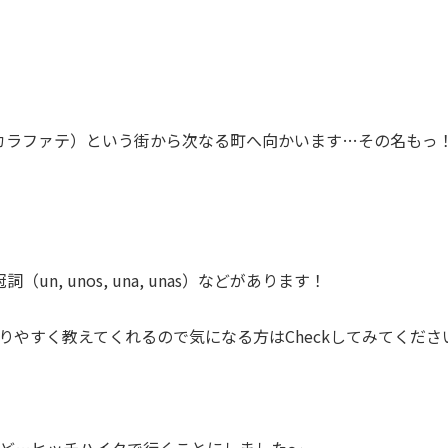
エル・カラファテ）という街から次なる町へ向かいます…その名もっ
詞（un, unos, una, unas）などがあります！
かりやすく教えてくれるので気になる方はCheckしてみてくださ
けど…ヒッチハイクで行くことにしました〜