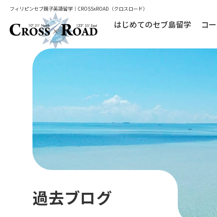
フィリピンセブ親子英語留学｜CROSSxROAD（クロスロード）
はじめてのセブ島留学
コー
過去ブログ