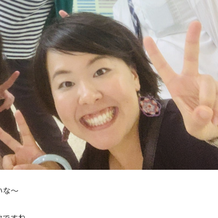
いな〜
敵ですね。