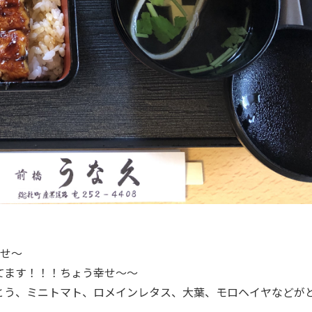
幸せ〜
てます！！！ちょう幸せ〜〜
とう、ミニトマト、ロメインレタス、大葉、モロヘイヤなどが