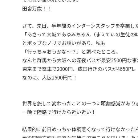
田舎万歳！！
さて、先日、半年間のインターンスタッフを卒業し
「あさって大阪であゆみちゃん（まえてぃの生徒の
とポップなノリでお誘いがあり、私も
「行っちゃおうかな〜？」と調べたところ、
なんと群馬から大阪への深夜バスが最安2500円な事
東京まで電車で2000円、成田行きのバスが4650円。
なのに、大阪2500円て！
世界を旅して変わったことの一つに距離感覚があり
一晩で陸路で行けたら近い近い！
結果的に前日めっちゃ体調悪くなって行けなかった
今後関西方面も気軽な気持ちで行こうと思いました