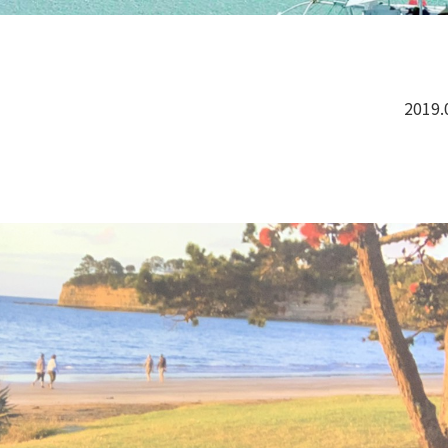
2019.