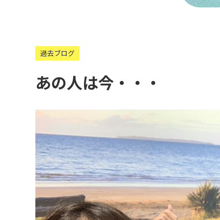
過去ブログ
あの人は今・・・