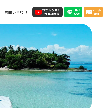
LINE
YTチャンネル
メール
お問い合わせ
登録
セブ島岡本家
登録