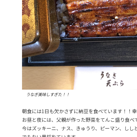
うなぎ美味しすぎた！！
朝食には1日も欠かさずに納豆を食べています！！
お昼と夜には、父親が作った野菜をてんこ盛り食べ
今はズッキーニ、ナス、きゅうり、ピーマン、しし
でもない量採れています。