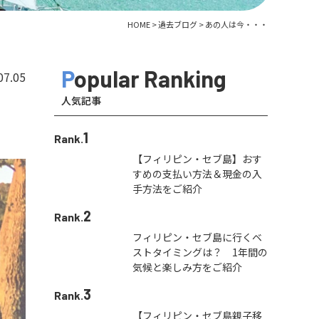
HOME
>
過去ブログ
>
あの人は今・・・
Popular Ranking
07.05
人気記事
1
Rank.
【フィリピン・セブ島】おす
すめの支払い方法＆現金の入
手方法をご紹介
2
Rank.
フィリピン・セブ島に行くベ
ストタイミングは？ 1年間の
気候と楽しみ方をご紹介
3
Rank.
【フィリピン・セブ島親子移