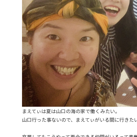
まえてぃは夏は山口の海の家で働くみたい。
山口行った事ないので、まえてぃがいる間に行きた
卒業してもこうやって再会できる仲間がいるって素