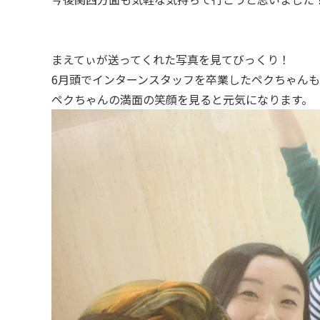
まえてぃが送ってくれた写真を見てびっくり！
6月頭でインターンスタッフを卒業したペクちゃん
ペクちゃんの満面の笑顔を見ると元気になります。