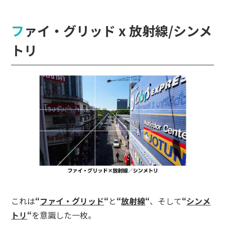
ファイ・グリッド x 放射線/シンメ
トリ
これは
“
ファイ・グリッド
“
と
“
放射線
“
、そして
“
シンメ
トリ
“
を意識した一枚。