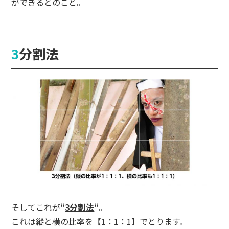
ができるとのこと。
3分割法
そしてこれが
“
3分割法
“
。
これは縦と横の比率を【1：1：1】でとります。