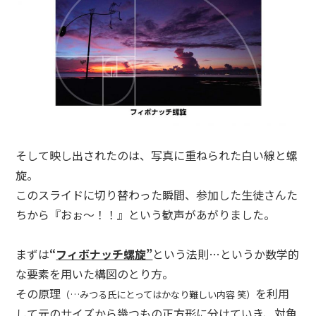
そして映し出されたのは、写真に重ねられた白い線と螺
旋。
このスライドに切り替わった瞬間、参加した生徒さんた
ちから『おぉ〜！！』という歓声があがりました。
まずは
“
フィボナッチ螺旋”
という法則…というか数学的
な要素を用いた構図のとり方。
その原理
を利用
（…みつる氏にとってはかなり難しい内容 笑）
して元のサイズから幾つもの正方形に分けていき、対角