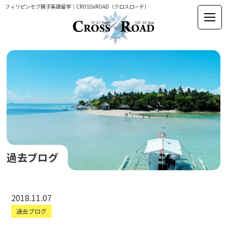
フィリピンセブ親子英語留学｜CROSSxROAD（クロスロード）
過去ブログ
2018.11.07
過去ブログ