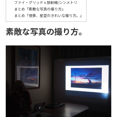
ファイ・グリッド x 放射線/シンメトリ
まとめ『素敵な写真の撮り方』
まとめ『夜景、星空のきれいな撮り方。』
素敵な写真の撮り方。