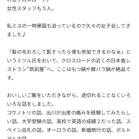
女性スタッフも５人。
私ミユの一時帰国も迫っているので久々の女子会してき
ました♪
「髪の毛おろして髭そったら僕も参加できるかなぁ」と
いうミツル氏をおいて、クロスロードの近くの日本食レ
ストラン”筑前屋”へ。ここはもつ鍋や豚バラ鍋が絶品で
す。
おいしいご飯をいただきながら、途切れることなくいろ
いろな話をしました。
コウノトリの話、出川が出産の痛みを経験してみたらし
い話、大学受験の話、高校で英語の成績２だった話、ス
ペイン巡礼の話、オーロラの話、新婚旅行の話、ポルト
ガルの話、、、