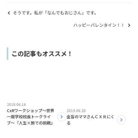
そうです。私が「なんでもおじさん」です。
ハッピーバレンタイン！！
この記事もオススメ！
2018.06.16
CxRワークショップ〜世界
2019.06.20
一周学校校長トークライ
全盲のママさんＣＸＲにく
ブ〜『人生×旅での挑戦』
る