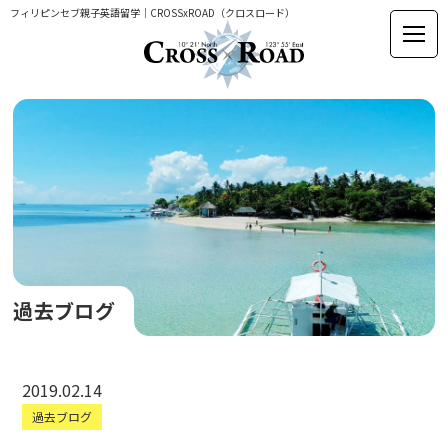
フィリピンセブ親子英語留学｜CROSSxROAD（クロスロード）
過去ブログ
2019.02.14
過去ブログ