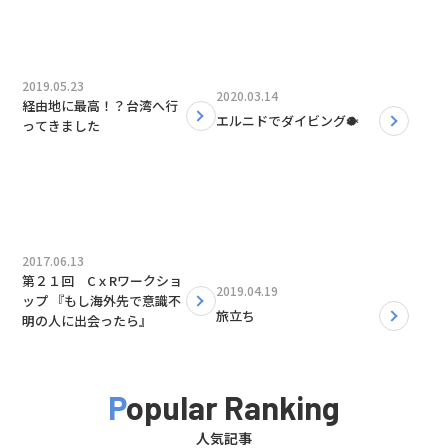
2019.05.23
2020.03.14
経由地に最高！？台湾へ行
エルニドでダイビング🐡
ってきました
2017.06.13
第２１回 CｘRワークショ
2019.04.19
ップ 『もし海外先で意識不
旅立ち
明の人に出会ったら』
Popular Ranking
人気記事