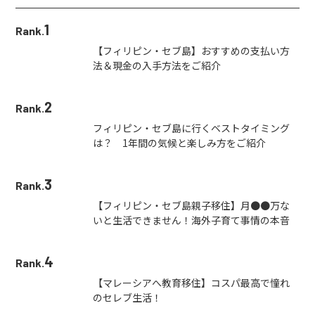
1
Rank.
【フィリピン・セブ島】おすすめの支払い方
法＆現金の入手方法をご紹介
2
Rank.
フィリピン・セブ島に行くベストタイミング
は？ 1年間の気候と楽しみ方をご紹介
3
Rank.
【フィリピン・セブ島親子移住】月●●万な
いと生活できません！海外子育て事情の本音
4
Rank.
【マレーシアへ教育移住】コスパ最高で憧れ
のセレブ生活！