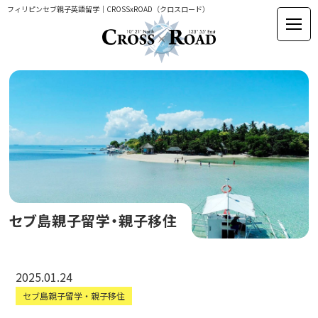
フィリピンセブ親子英語留学｜CROSSxROAD（クロスロード）
セブ島親子留学・親子移住
2025.01.24
セブ島親子留学・親子移住