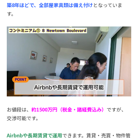
築8年ほどで、全部屋家具類は備え付け
となっていま
す。
お値段は、
約1500万円（税金・諸経費込み）
ですが、
交渉可能です。
Airbnbや長期賃貸で運用
できます。賃貸・売買・物件管