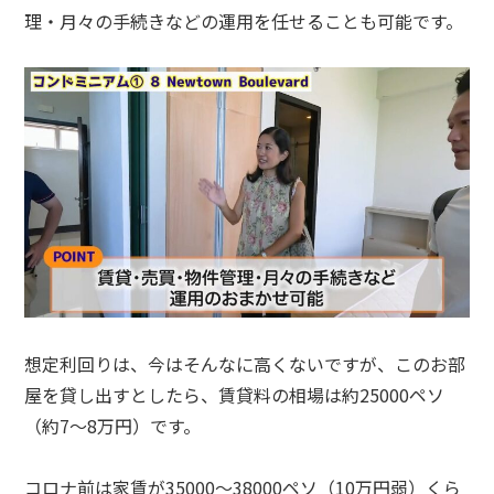
理・月々の手続きなどの運用を任せることも可能です。
想定利回りは、今はそんなに高くないですが、このお部
屋を貸し出すとしたら、賃貸料の相場は約25000ペソ
（約7〜8万円）です。
コロナ前は家賃が35000〜38000ペソ（10万円弱）くら