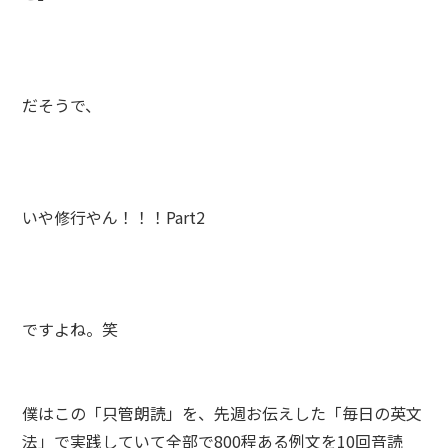
だそうで、
いや修行やん！！！Part2
ですよね。笑
僕はこの「只管朗読」を、先週お伝えした「毎日の英文
法」で実践していて全部で800程ある例文を10回音読