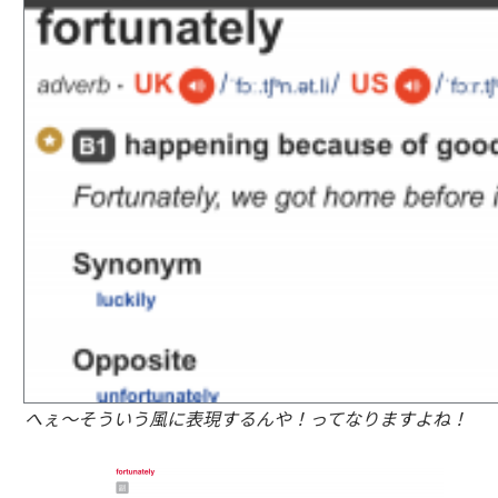
へぇ～そういう風に表現するんや！ってなりますよね！