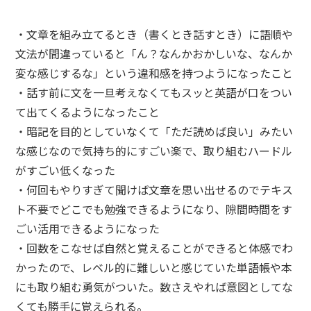
・文章を組み立てるとき（書くとき話すとき）に語順や
文法が間違っていると「ん？なんかおかしいな、なんか
変な感じするな」という違和感を持つようになったこと
・話す前に文を一旦考えなくてもスッと英語が口をつい
て出てくるようになったこと
・暗記を目的としていなくて「ただ読めば良い」みたい
な感じなので気持ち的にすごい楽で、取り組むハードル
がすごい低くなった
・何回もやりすぎて聞けば文章を思い出せるのでテキス
ト不要でどこでも勉強できるようになり、隙間時間をす
ごい活用できるようになった
・回数をこなせば自然と覚えることができると体感でわ
かったので、レベル的に難しいと感じていた単語帳や本
にも取り組む勇気がついた。数さえやれば意図としてな
くても勝手に覚えられる。