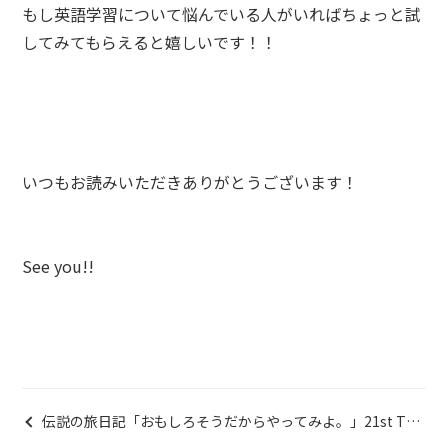
もし英語学習について悩んでいる人がいればちょっと試
してみてもらえると嬉しいです！！
いつもお読みいただきありがとうございます！
See you!!
伝説の旅日記「おもしろそうだからやってみよ。」21st Try
〜 24th Try