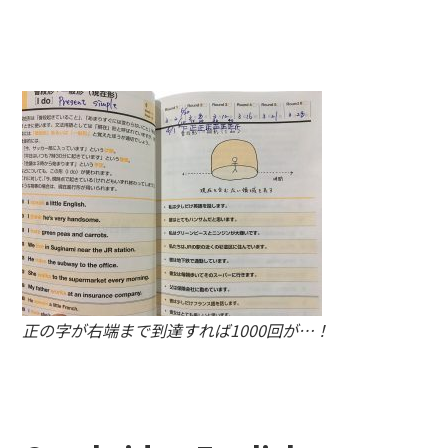
正の字が右端まで到達すれば1000回が…！