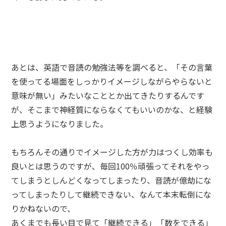
あとは、英語で音読の勉強法等を調べると、「その言葉
を使ってる場面をしっかりイメージしながらやらないと
意味が無い」みたいなこととか出てきたりするんです
が、そこまで神経質にならなくてもいいのかな、と経験
上思うようになりました。
もちろんその通りでイメージした方が力はつくし効率も
良いとは思うのですが、毎回100％頑張ってそれをやっ
てしまうとしんどくなってしまったり、音読が億劫にな
ってしまったりして継続できない、なんて本末転倒にな
りかねないので、
あくまでも長い目で見て「継続できる」「数をできる」