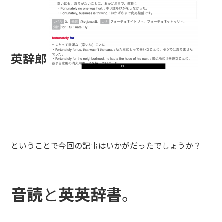
英辞郎
ということで今回の記事はいかがだったでしょうか？
音読
と
英英辞書
。