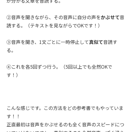
が分かる文章を音読する。
②音声を聞きながら、その音声に自分の声を
かぶせて
音
読する。（テキストを見ながらでOKです！）
③音声を聞き、1文ごとに一時停止して
真似て
音読す
る。
④これを各5回ずつ行う。（5回以上でも全然OKで
す！）
こんな感じです。この方法をどの参考書でもやっていま
す！！
正直最初は音声をかぶせるのも全く音声のスピードにつ