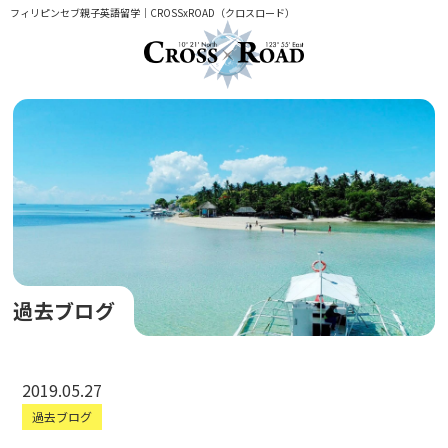
フィリピンセブ親子英語留学｜CROSSxROAD（クロスロード）
過去ブログ
2019.05.27
過去ブログ