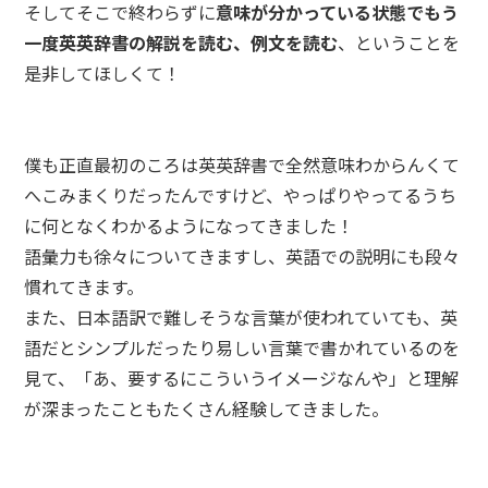
そしてそこで終わらずに
意味が分かっている状態でもう
一度英英辞書の解説を読む、例文を読む
、ということを
是非してほしくて！
僕も正直最初のころは英英辞書で全然意味わからんくて
へこみまくりだったんですけど、やっぱりやってるうち
に何となくわかるようになってきました！
語彙力も徐々についてきますし、英語での説明にも段々
慣れてきます。
また、日本語訳で難しそうな言葉が使われていても、英
語だとシンプルだったり易しい言葉で書かれているのを
見て、「あ、要するにこういうイメージなんや」と理解
が深まったこともたくさん経験してきました。