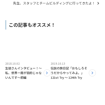
先生、スタッフとチームビルディングに行ってきたよ！
この記事もオススメ！
2018.10.02
2019.10.13
生徒さんインタビュー！〜
伝説の旅日記「おもしろそ
私、世界一周が目的じゃな
うだからやってみよ。」
いんです〜前編
121st Try 〜 124th Try