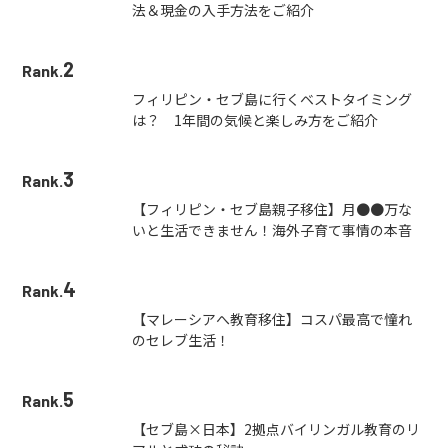
法＆現金の入手方法をご紹介
2
Rank.
フィリピン・セブ島に行くベストタイミング
は？ 1年間の気候と楽しみ方をご紹介
3
Rank.
【フィリピン・セブ島親子移住】月●●万な
いと生活できません！海外子育て事情の本音
4
Rank.
【マレーシアへ教育移住】コスパ最高で憧れ
のセレブ生活！
5
Rank.
【セブ島×日本】2拠点バイリンガル教育のリ