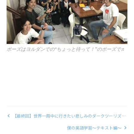
ポーズはヨルダンでの“ちょっと待って！”のポーズで♬
【最終回】世界一周中に行きたい悲しみのダークツーリズム
アジア3選③
僕の英語学習～テキスト編～