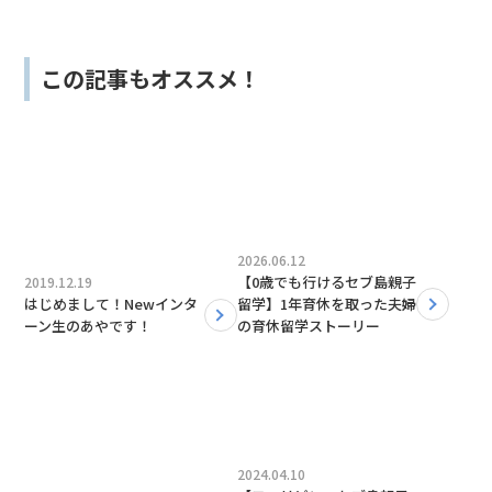
この記事もオススメ！
2026.06.12
【0歳でも行けるセブ島親子
2019.12.19
はじめまして！Newインタ
留学】1年育休を取った夫婦
ーン生のあやです！
の育休留学ストーリー
2024.04.10