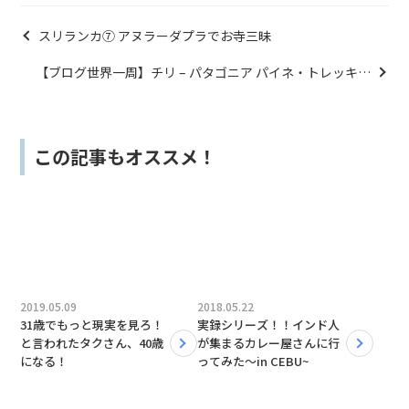
スリランカ⑦ アヌラーダプラでお寺三昧
【ブログ世界一周】チリ – パタゴニア パイネ・トレッキン
グ 3
この記事もオススメ！
2019.05.09
2018.05.22
31歳でもっと現実を見ろ！
実録シリーズ！！インド人
と言われたタクさん、40歳
が集まるカレー屋さんに行
になる！
ってみた〜in CEBU~