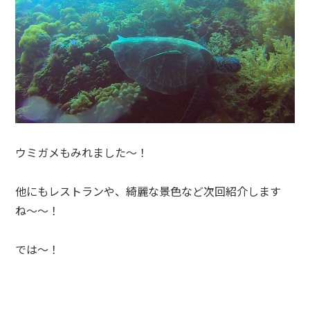
ウミガメもみれました〜！
他にもレストランや、綺麗な景色など次回紹介します
ね〜〜！
では〜！