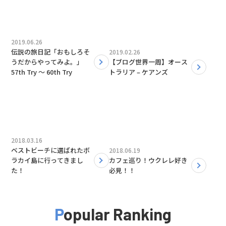
2019.06.26
伝説の旅日記「おもしろそ
2019.02.26
うだからやってみよ。」
【ブログ世界一周】オース
57th Try 〜 60th Try
トラリア – ケアンズ
2018.03.16
ベストビーチに選ばれたボ
2018.06.19
ラカイ島に行ってきまし
カフェ巡り！ウクレレ好き
た！
必見！！
Popular Ranking