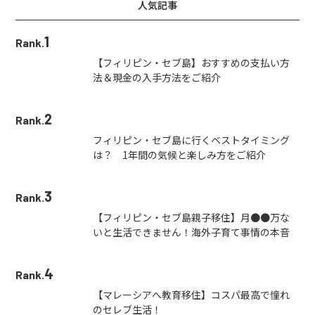
人気記事
1
Rank.
【フィリピン・セブ島】おすすめの支払い方
法＆現金の入手方法をご紹介
2
Rank.
フィリピン・セブ島に行くベストタイミング
は？ 1年間の気候と楽しみ方をご紹介
3
Rank.
【フィリピン・セブ島親子移住】月●●万な
いと生活できません！海外子育て事情の本音
4
Rank.
【マレーシアへ教育移住】コスパ最高で憧れ
のセレブ生活！