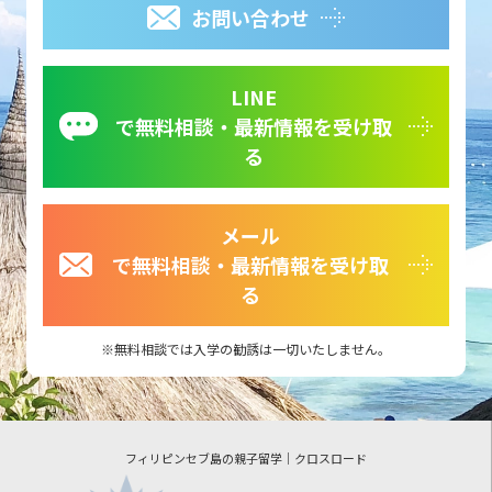
お問い合わせ
LINE
で無料相談・最新情報を受け取
る
メール
で無料相談・最新情報を受け取
る
無料相談では入学の勧誘は一切いたしません。
フィリピンセブ島の親子留学｜クロスロード