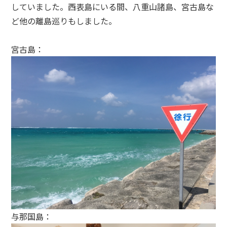
していました。西表島にいる間、八重山諸島、宮古島な
ど他の離島巡りもしました。
宮古島：
与那国島：