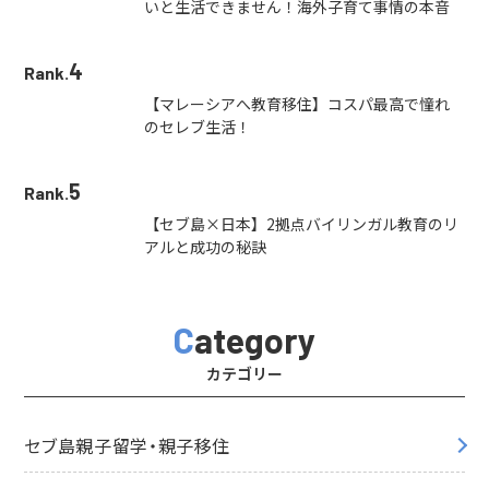
いと生活できません！海外子育て事情の本音
4
Rank.
【マレーシアへ教育移住】コスパ最高で憧れ
のセレブ生活！
5
Rank.
【セブ島×日本】2拠点バイリンガル教育のリ
アルと成功の秘訣
Category
カテゴリー
セブ島親子留学・親子移住