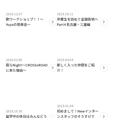
2018.12.07
2019.10.11
歌ワークショップ！！〜
卒業生を訪ねて全国各地へ
Yuyaの音楽会〜
Part4 名古屋・三重編
2020.02.06
2019.04.04
語らNight〜CROSSxROAD
新しく入った仲間をご紹
に来た理由〜
介！
2019.01.04
初めまして！Newインター
2018.10.30
留学中の休日はみんなどう
ンスタッフのそうすけで