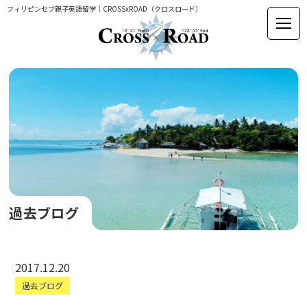
フィリピンセブ親子英語留学｜CROSSxROAD（クロスロード）
過去ブログ
2017.12.20
過去ブログ