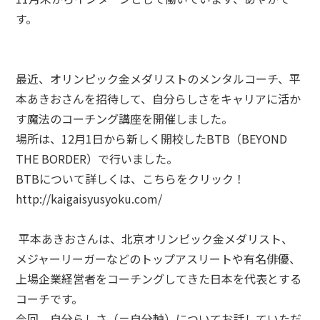
す。
最近、オリンピック金メダリストのメンタルコーチ、平
本あきおさんを招待して、自分らしさをキャリアに活か
す魔法のコーチング講座を開催しました。
場所は、12月1日から新しく開校したBTB（BEYOND
THE BORDER）で行いました。
BTBについて詳しくは、こちらをクリック！
http://kaigaisyusyoku.com/
平本あきおさんは、北京オリンピック金メダリスト、
メジャーリーガーなどのトップアスリートや有名俳優、
上場企業経営者をコーチングしてきた日本を代表とする
コーチです。
今回、自分らしさ（＝自分軸）についてお話していただ