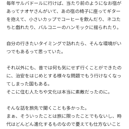
毎年サルバドールに行けば、当たり前のようになお宿が
あってナオヤさんがいて、あの宿の椅子に座ってギター
を抱えて、小さいカップでコーヒーを飲んだり、ネコた
ちと戯れたり、バルコニーのハンモックに揺られたり。
自分の行きたいタイミングで訪れたら、そんな環境がい
つでもあるって思っていた。
それ以外にも、昔では何も気にせず行くことができたの
に、治安をはじめとする様々な問題でもう行けなくなっ
てしまった国もある。
そこに住む人たちや文化は本当に素敵だったのに。
そんな話を旅先で聞くことも多かった。
まぁ、そういったことは旅に限ったことでもないし、時
代はどんどん進化するものなので憂えても仕方ないこと