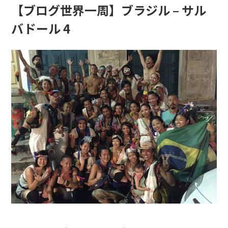
【ブログ世界一周】ブラジル – サル
バドール 4