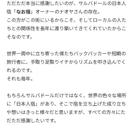
ただただ本当に感謝したいのが、サルバドールの日本人
宿「
なお宿
」オーナーのナオヤさんの存在。
この方がこの街にいるからこそ、そしてローカルの人た
ちとの関係性を長年に渡り築いてきてくれていたからこ
そなのです。
世界一周中に立ち寄った僕たちバックパッカーや短期の
旅行者に、手取り足取りイチからリズムを叩き込んでく
れるのです。
それも毎年。
もちろんサルバドールだけではなく、世界の色々な場所
に「日本人宿」があり、そこで宿を立ち上げた成り立ち
や想いはきっと様々だと思いますが、すべての方々にた
だただ感謝したいです。