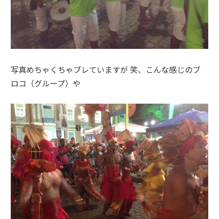
写真めちゃくちゃブレていますが 笑、こんな感じのブ
ロコ（グループ）や