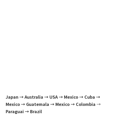
Japan → Australia → USA → Mexico → Cuba →
Mexico → Guatemala → Mexico → Colombia
→
Paraguai → Brazil