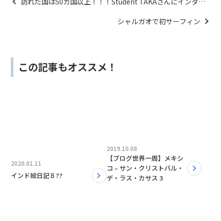
訪れた国は50カ国以上！！！Student TAKAさんにインタビ
ュー! 後編
シャルガオで初サーフィン
この記事もオススメ！
2019.10.08
【ブログ世界一周】メキシ
2020.01.11
コ – サン・クリストバル・
インド絵日記８??
デ・ラス・カサス 3