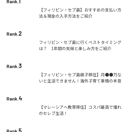
1
Rank.
【フィリピン・セブ島】おすすめの支払い方
法＆現金の入手方法をご紹介
2
Rank.
フィリピン・セブ島に行くベストタイミング
は？ 1年間の気候と楽しみ方をご紹介
3
Rank.
【フィリピン・セブ島親子移住】月●●万な
いと生活できません！海外子育て事情の本音
4
Rank.
【マレーシアへ教育移住】コスパ最高で憧れ
のセレブ生活！
5
Rank.