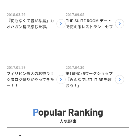
2018.03.29
2017.09.08
『何もなくて豊かな島』カ
THE SUITE ROOM デート
オハガン島で感じた事。
で使えるレストラン セブ
2017.01.19
2017.04.30
フィリピン最大のお祭り！
第16回CxRワークショップ
シヌログ祭りがやってきた
『みんなでLET IT BEを歌
ー！！
おう！』
Popular Ranking
人気記事