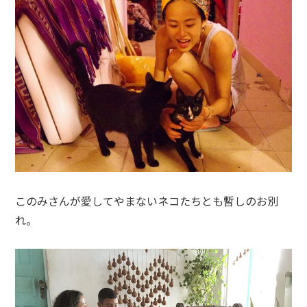
このみさんが愛してやまないネコたちとも暫しのお別
れ。