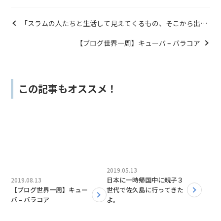
「スラムの人たちと生活して見えてくるもの、そこから出来
るもの」
【ブログ世界一周】キューバ – バラコア
この記事もオススメ！
2019.05.13
日本に一時帰国中に親子３
2019.08.13
【ブログ世界一周】キュー
世代で佐久島に行ってきた
バ – バラコア
よ。