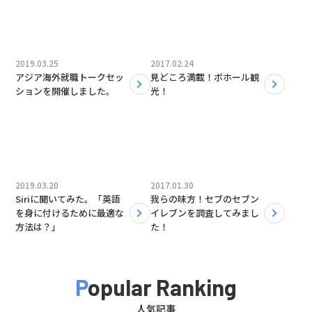
2019.03.25
2017.02.24
アジア海外就職トークセッ
見どころ満載！ボホール観
ションを開催しました。
光！
2019.03.20
2017.01.30
Siriに聞いてみた。「英語
我らの味方！セブのセブン
を身に付けるために最適な
イレブンを調査してみまし
方法は？」
た！
Popular Ranking
人気記事