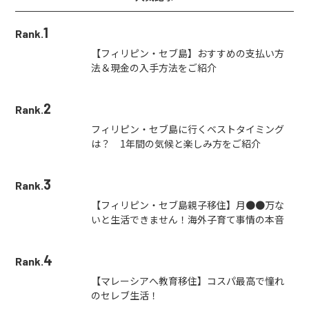
1
Rank.
【フィリピン・セブ島】おすすめの支払い方
法＆現金の入手方法をご紹介
2
Rank.
フィリピン・セブ島に行くベストタイミング
は？ 1年間の気候と楽しみ方をご紹介
3
Rank.
【フィリピン・セブ島親子移住】月●●万な
いと生活できません！海外子育て事情の本音
4
Rank.
【マレーシアへ教育移住】コスパ最高で憧れ
のセレブ生活！