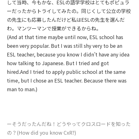
して当時、今もかな、ESLの語学学校はとてもポピュラ
ーだったからトライしてみたの。同じくして公立の学校
の先生にも応募したんだけど私はESLの先生を選んだ
わ。マンツーマンで授業ができるからね。
(And at that time maybe until now, ESL school has
been very popular. But I was still shy very to be an
ESL teacher, because you know I didn’t have any idea
how talking to Japanese. But I tried and got
hired.And I tried to apply public school at the same
time, but I chose an ESL teacher. Because there was
man to man.)
ーそうだったんだね！どうやってクロスロードを知った
の？(How did you know CxR?)