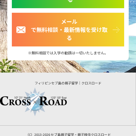
メール
で無料相談・最新情報を受け取
る
無料相談では入学の勧誘は一切いたしません。
フィリピンセブ島の親子留学｜クロスロード
（C）2013-2026 セブ島親子留学・親子移住クロスロード