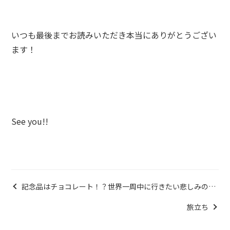
いつも最後までお読みいただき本当にありがとうござい
ます！
See you!!
記念品はチョコレート！？世界一周中に行きたい悲しみのダ
ークツーリズムアジア3選①
旅立ち