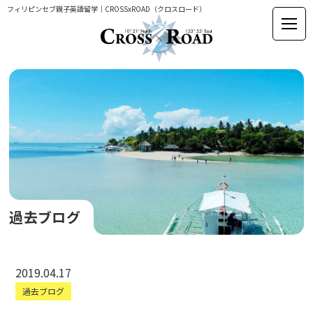
フィリピンセブ親子英語留学｜CROSSxROAD（クロスロード）
過去ブログ
2019.04.17
過去ブログ