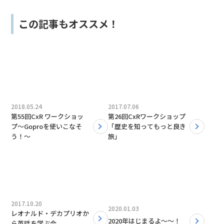
この記事もオススメ！
2018.05.24
2017.07.06
第55回CxR ワークショッ
第26回CxRワークショップ
プ〜Goproを使いこなそ
「歴史を知ってもっと良き
う！〜
旅」
2017.10.20
2020.01.03
レオナルド・デカプリオか
2020年はじまるよ〜〜！
ら英話を学ぶ会