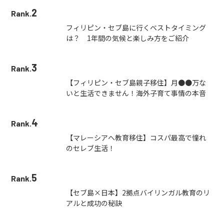
2
Rank.
フィリピン・セブ島に行くベストタイミング
は？ 1年間の気候と楽しみ方をご紹介
3
Rank.
【フィリピン・セブ島親子移住】月●●万な
いと生活できません！海外子育て事情の本音
4
Rank.
【マレーシアへ教育移住】コスパ最高で憧れ
のセレブ生活！
5
Rank.
【セブ島×日本】2拠点バイリンガル教育のリ
アルと成功の秘訣