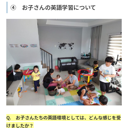
④ お子さんの英語学習について
Q. お子さんたちの英語環境としては、どんな感じを受
けましたか？