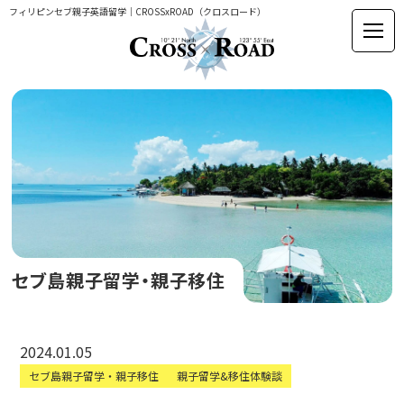
フィリピンセブ親子英語留学｜CROSSxROAD（クロスロード）
セブ島親子留学・親子移住
2024.01.05
セブ島親子留学・親子移住
親子留学&移住体験談