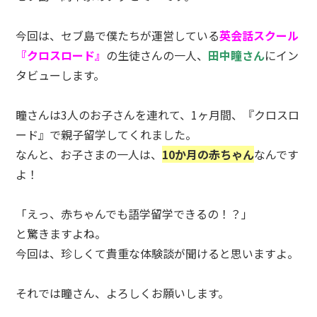
今回は、セブ島で僕たちが運営している
英会話スクール
『クロスロード』
の生徒さんの一人、
田中瞳さん
にイン
タビューします。
瞳さんは3人のお子さんを連れて、1ヶ月間、『クロスロ
ード』で親子留学してくれました。
なんと、お子さまの一人は、
10か月の赤ちゃん
なんです
よ！
「えっ、赤ちゃんでも語学留学できるの！？」
と驚きますよね。
今回は、珍しくて貴重な体験談が聞けると思いますよ。
それでは瞳さん、よろしくお願いします。