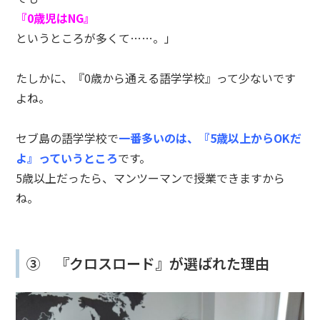
『0歳児はNG』
というところが多くて……。」
たしかに、『0歳から通える語学学校』って少ないです
よね。
セブ島の語学学校で
一番多いのは、『5歳以上からOKだ
よ』っていうところ
です。
5歳以上だったら、マンツーマンで授業できますから
ね。
③ 『クロスロード』が選ばれた理由