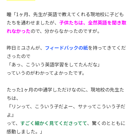
瞳「1ヶ月、先生が英語で教えてくれる現地校に子ども
たちを通わせましたが、
子供たちは、全然英語を聞き取
れなかった
ので、分からなかったのですが。
昨日ミユさんが、
フィードバックの紙
を持ってきてくだ
さったので
「あっ、こういう英語学習をしてたんだな」
っていうのがわかってよかったです。
たった1ヶ月の中通学しただけなのに、現地校の先生た
ちは、
『リンって、こういう子だよー、サナってこういう子だ
よ』
って、
すごく細かく見てくださってて
、驚くのとともに
感動しました。」