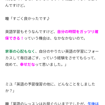
んですけど。
瞳「すごく良かったです♪
英語学習もそうなんですけど、
自分の時間をガッツリ確
保できる！
っていう機会は、なかなかないので。
家事の心配もなく
、自分のやりたい英語の学習にフォー
カスして毎日過ごす、っていう経験をさせてもらって、
改めて、
幸せだな
って思いました。」
ミユ「英語の予習復習の他に、どんなことをしました
か？」
瞳「英語のレッスンはお昼ぐらいまででしたが、
午後は