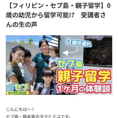
【フィリピン・セブ島・親子留学】0
歳の幼児から留学可能!? 受講者さ
んの生の声
こんにちは～！
セブ島・岡本家のタクとミユです。