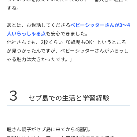
すね。
あとは、お世話してくださる
ベビーシッターさんが3～4
人いらっしゃる点
も安心できました。
他社さんでも、2校くらい『0歳児もOK』というところ
が見つかったんですが、ベビーシッターさんがいらっし
ゃる魅力は大きかったです。」
３
セブ島での生活と学習経験
瞳さん親子がセブ島に来てから4週間。