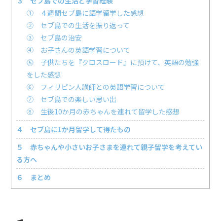
３ セブ島での生活と学習経験
① ４週間セブ島に語学留学した感想
② セブ島での生活を振り返って
③ セブ島の治安
④ お子さんの英語学習について
⓹ 子供たちを『クロスロード』に預けて、英語の勉強
をした感想
⑥ フィリピン人講師との英語学習について
⑦ セブ島での楽しい思い出
⑧ 生後10か月の赤ちゃんを連れて留学した感想
４ セブ島に1か月留学して得たもの
５ 赤ちゃんや小さいお子さまを連れて親子留学を考えてい
る方へ
６ まとめ