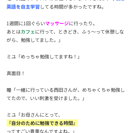
英語を自主学習
してる時間が多かったですね。
1週間に1回ぐらい
マッサージ
に行ったり。
あとは
カフェ
に行って、ときどき、ふぅ～って休憩しな
がら、勉強してました。」
ミユ「めっちゃ勉強してますね！」
真面目！
瞳「一緒に行っている西田さんが、めちゃくちゃ勉強し
てたので、いい刺激を受けました。」
ミユ「お母さんにとって、
『自分のために勉強できる時間』
ってすごい貴重なんですよね。」