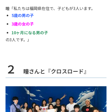
瞳「私たちは福岡県在住で、子どもが3人います。
5歳の男の子
3歳の女の子
10ヶ月になる男の子
の3人です。」
２
瞳さんと『クロスロード』