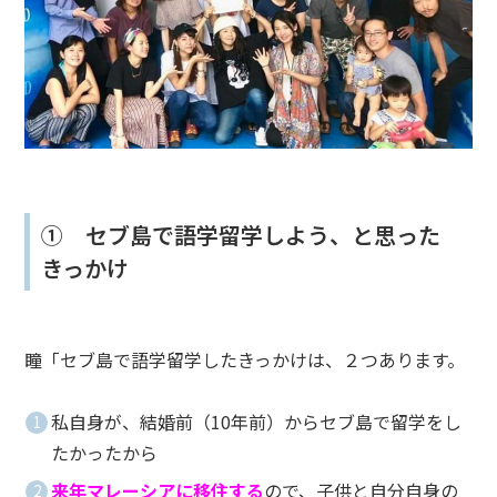
① セブ島で語学留学しよう、と思った
きっかけ
瞳「セブ島で語学留学したきっかけは、２つあります。
私自身が、結婚前（10年前）からセブ島で留学をし
たかったから
来年マレーシアに移住する
ので、子供と自分自身の