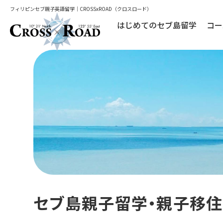
フィリピンセブ親子英語留学｜CROSSxROAD（クロスロード）
はじめてのセブ島留学
コー
セブ島親子留学・親子移住