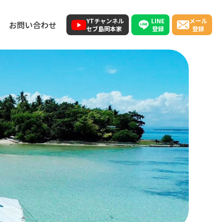
LINE
YTチャンネル
メール
お問い合わせ
登録
セブ島岡本家
登録