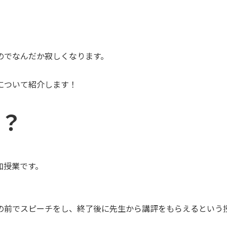
のでなんだか寂しくなります。
について紹介します！
は？
加授業です。
の前でスピーチをし、終了後に先生から講評をもらえるという