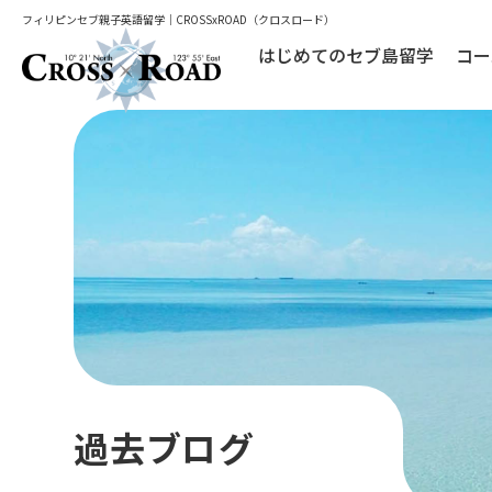
フィリピンセブ親子英語留学｜CROSSxROAD（クロスロード）
はじめてのセブ島留学
コー
過去ブログ