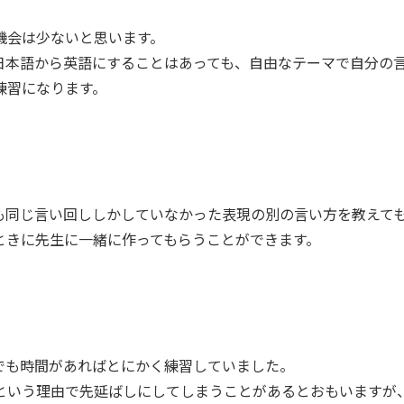
機会は少ないと思います。
日本語から英語にすることはあっても、自由なテーマで自分の
練習になります。
も同じ言い回ししかしていなかった表現の別の言い方を教えて
ときに先生に一緒に作ってもらうことができます。
でも時間があればとにかく練習していました。
という理由で先延ばしにしてしまうことがあるとおもいますが