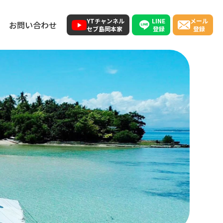
LINE
YTチャンネル
メール
お問い合わせ
登録
セブ島岡本家
登録