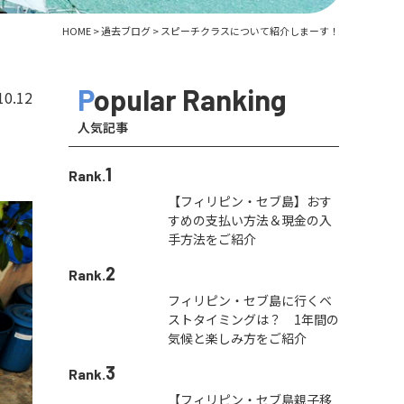
HOME
>
過去ブログ
>
スピーチクラスについて紹介しまーす！
Popular Ranking
10.12
人気記事
1
Rank.
【フィリピン・セブ島】おす
すめの支払い方法＆現金の入
手方法をご紹介
2
Rank.
フィリピン・セブ島に行くベ
ストタイミングは？ 1年間の
気候と楽しみ方をご紹介
3
Rank.
【フィリピン・セブ島親子移