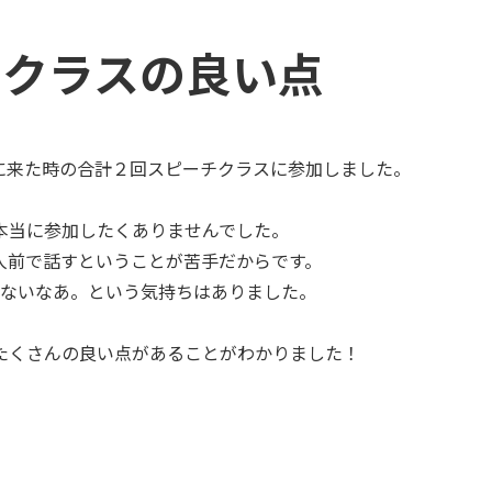
チクラスの良い点
に来た時の合計２回スピーチクラスに参加しました。
本当に参加したくありませんでした。
人前で話すということが苦手だからです。
くないなあ。という気持ちはありました。
たくさんの良い点があることがわかりました！