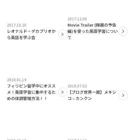
2017.12.08
Movie Trailer (映画の予告
2017.10.20
レオナルド・デカプリオか
編)を使った英語学習につい
ら英話を学ぶ会
て
2018.01.14
フィリピン留学中にオスス
2019.07.02
メ！英語学習に集中するた
【ブログ世界一周】メキシ
めの体調管理方法！！
コ – カンクン