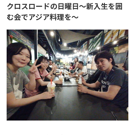
クロスロードの日曜日〜新入生を囲
む会でアジア料理を〜