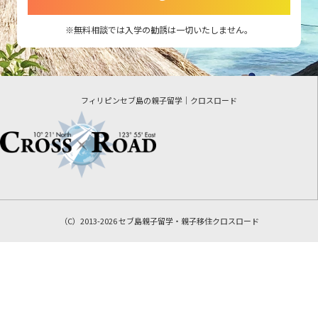
無料相談では入学の勧誘は一切いたしません。
フィリピンセブ島の親子留学｜クロスロード
（C）2013-2026 セブ島親子留学・親子移住クロスロード