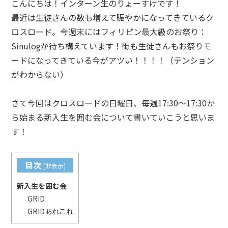
こんにちは！インターン生のりょーすけです！
最近は生徒さんの数も増えて賑やかになってきているク
ロスロード。今週末にはフィリピン最大級のお祭り：
Sinulogが待ち構えています！街も生徒さんもお祭りモ
ードになってきている今がアツい！！！！（テンション
がわからない）
さて今回はクロスロードの日曜日、毎週17:30〜17:30か
ら始まる新入生を囲む会について書いていこうと思いま
す！
目次
[
非表示
]
新入生を囲む会
GRID
GRIDあれこれ