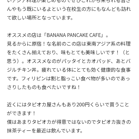
んやもう既にいるよという在校生の方にもなんども訪れ
て欲しい場所となっています。
オススメの店は「BANANA PANCAKE CAFE」。
見るからに原宿！な名前のこの店は東南アジア系の料理
をたくさん揃えており、味もとても美味しいです！（と
思う）。オススメなのがパッタイとカオパッド、あとバ
ジルチキン丼。疲れている体にとても効く健康的な食事
です。フィリピンは割と脂っこい食べ物が多いのであっ
さりしたものも食べたいですね！
近くにはタピオカ屋さんもあり200円くらいで買うこと
ができます！
僕はあまりタピオカが得意ではないのでタピオカ抜きの
抹茶ティーを最近は飲んでいます。