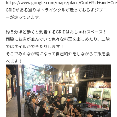
https://www.google.com/maps/place/Grid+Pad+and+Cr
GRIDがある通りはトライシクルが走っておらずジプニ
ーが走っています。
約５分ほど歩くと到着するGRIDはおしゃれスペース！
両脇にお店が並んでいて色々な料理を楽しめたり、二階
ではネイルができたりします！
そこでみんなが輪になって自己紹介をしながらご飯を食
べます！