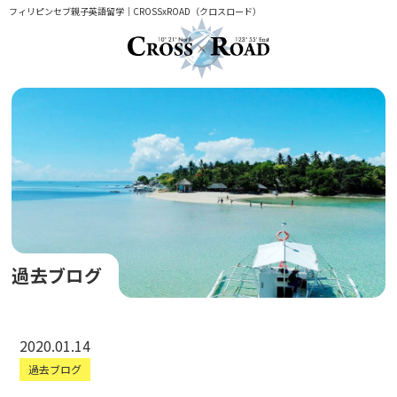
フィリピンセブ親子英語留学｜CROSSxROAD（クロスロード）
過去ブログ
2020.01.14
過去ブログ