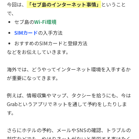
今回は、
「セブ島のインターネット事情」
ということ
で、
セブ島の
Wi-Fi環境
SIMカード
の入手方法
おすすめの
SIMカードと登録方法
などをお伝えしていきます。
海外では、どうやってインターネット環境を入手するか
が重要になってきます。
例えば、情報収集やマップ、タクシーを拾うにも、今は
Grabというアプリでネットを通して予約をしたりしま
す。
さらにホテルの予約、メールやSNSの確認、トラブルの
対応などでも、やはりネットがないと苦労する事はたく