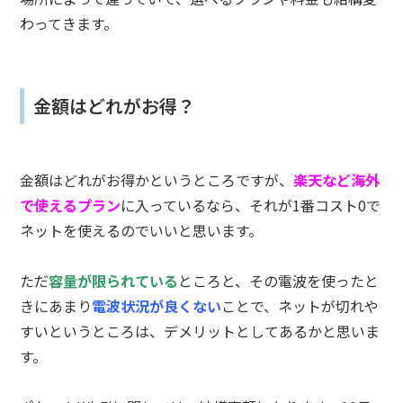
わってきます。
金額はどれがお得？
金額はどれがお得かというところですが、
楽天など海外
で使えるプラン
に入っているなら、それが1番コスト0で
ネットを使えるのでいいと思います。
ただ
容量が限られている
ところと、その電波を使ったと
きにあまり
電波状況が良くない
ことで、ネットが切れや
すいというところは、デメリットとしてあるかと思いま
す。