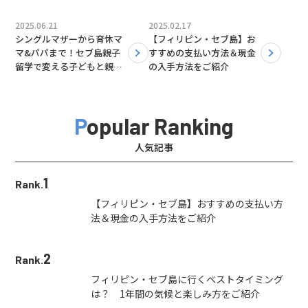
2025.06.21
2025.02.17
シングルマザーから育休マ
【フィリピン・セブ島】お
マ&パパまで！セブ島親子
すすめの支払い方法＆現金
留学で変える子どもと親の
の入手方法をご紹介
未来｜後編）森本さんイン
タビュー
Popular Ranking
人気記事
1
Rank.
【フィリピン・セブ島】おすすめの支払い方
法＆現金の入手方法をご紹介
2
Rank.
フィリピン・セブ島に行くベストタイミング
は？ 1年間の気候と楽しみ方をご紹介