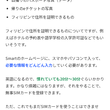
帰りのeチケットの写真
フィリピンで住所を証明できるもの
フィリピンで住所を証明できるものについてですが、例
えばホテルの予約表や語学学校の入学許可証などでもい
いそうです。
Smartのホームページに、スマホやパソコンで入って、
必要な情報をどんどん入力
していく必要があります。
英語になるので、
慣れていても20分〜30分
ぐらいかかり
ます。かなり煩雑にはなりますが、それをやることで、
無事SIMカードを登録できます。
ただ、これでもまだSIMカードを使うことはできませ