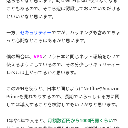
落ちるかなと思います。時々Wi-Fi自体が使えなくなる
こともあるので、そこら辺は認識しておいていただける
といいかなと思います。
一方、
セキュリティー
ですが、ハッキングも含めてちょ
っと心配なところはあるかと思います。
僕の場合は、
VPN
という日本と同じネット環境をひいて
使えるようにしているので、その分少しセキュリティー
レベルは上がってるかと思います。
このVPNを使うと、日本と同じようにNetflixやAmazon
Primeも見れたりするので、長期でいらっしゃる方に関
しては導入することを検討してもいいかなと思います。
1年や2年で入ると、
月額数百円から1000円弱くらい
で