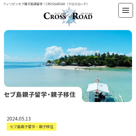
フィリピンセブ親子英語留学｜CROSSxROAD（クロスロード）
セブ島親子留学・親子移住
2024.05.13
セブ島親子留学・親子移住