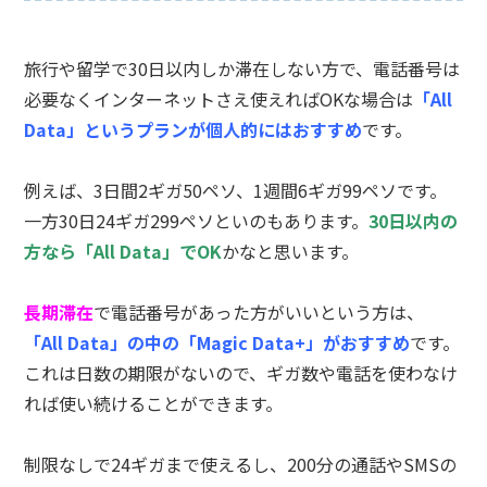
旅行や留学で30日以内しか滞在しない方で、電話番号は
必要なくインターネットさえ使えればOKな場合は
「All
Data」というプランが個人的にはおすすめ
です。
例えば、3日間2ギガ50ペソ、1週間6ギガ99ペソです。
一方30日24ギガ299ペソといのもあります。
30日以内の
方なら「All Data」でOK
かなと思います。
長期滞在
で電話番号があった方がいいという方は、
「All Data」の中の「Magic Data+」がおすすめ
です。
これは日数の期限がないので、ギガ数や電話を使わなけ
れば使い続けることができます。
制限なしで24ギガまで使えるし、200分の通話やSMSの