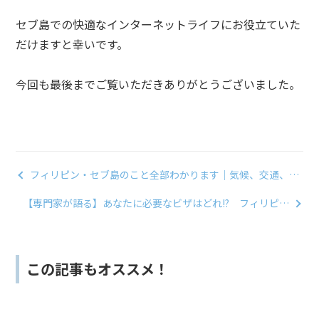
セブ島での快適なインターネットライフにお役立ていた
だけますと幸いです。
今回も最後までご覧いただきありがとうございました。
フィリピン・セブ島のこと全部わかります｜気候、交通、経
済、治安からグルメ&観光までまるっと解説！
【専門家が語る】あなたに必要なビザはどれ!? フィリピン
のビザを徹底解説
この記事もオススメ！