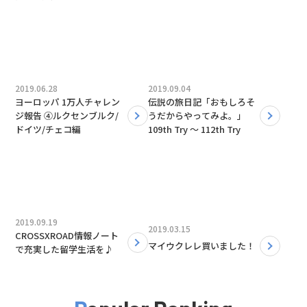
2019.06.28
2019.09.04
ヨーロッパ 1万人チャレン
伝説の旅日記「おもしろそ
ジ報告 ④ルクセンブルク/
うだからやってみよ。」
ドイツ/チェコ編
109th Try 〜 112th Try
2019.09.19
2019.03.15
CROSSXROAD情報ノート
マイウクレレ買いました！
で充実した留学生活を♪