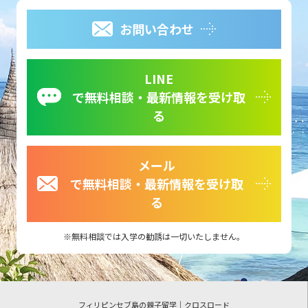
お問い合わせ
LINE
で無料相談・最新情報を受け取
る
メール
で無料相談・最新情報を受け取
る
無料相談では入学の勧誘は一切いたしません。
フィリピンセブ島の親子留学｜クロスロード