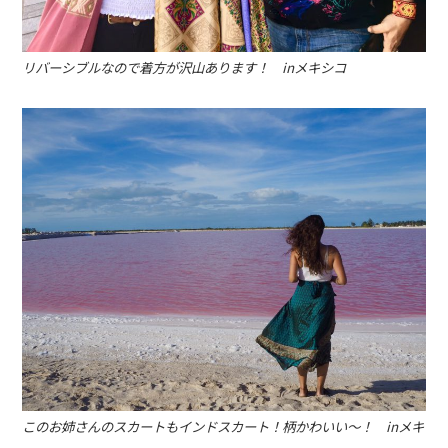
リバーシブルなので着方が沢山あります！ inメキシコ
このお姉さんのスカートもインドスカート！柄かわいい〜！ inメキ