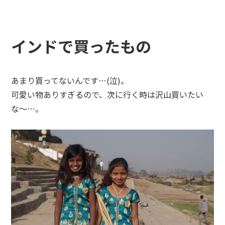
インドで買ったもの
あまり買ってないんです
…
(泣)。
可愛い物ありすぎるので、次に行く時は沢山買いたい
な〜…。