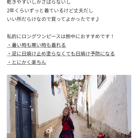
乾きやすいしかさばらないし
2
年くらいずっと着ているけど丈夫だし
いい所だらけなので買ってよかったです♪
私的にロングワンピースは旅中におすすめです！
・暑い時も寒い時も着れる
・足に日焼け止め塗らなくても日焼け予防になる
・とにかく楽ちん