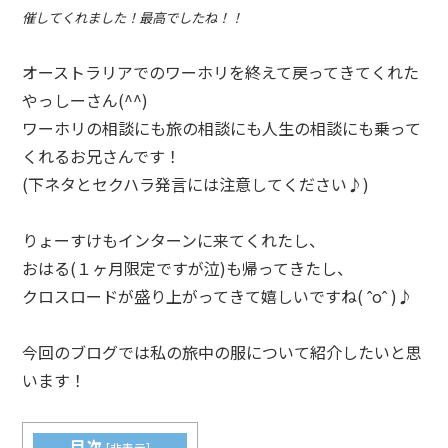
催してくれました！最高でしたね！！
オーストラリアでのワーホリを終えて戻ってきてくれた
やっしーさん(
^^
)
ワーホリの相談にも旅の相談にも人生の相談にも乗って
くれるお兄さんです！
(下ネタとセクハラ発言には注意してください♪)
りょーすけもインターンに来てくれたし、
おはる(１ヶ月限定ですが泣)も帰ってきたし、
クロスロードが盛り上がってきて嬉しいですね(
ˆoˆ
)♪
今回のブログでは私の旅中の服について紹介したいと思
います！
目次
[
非表示
]