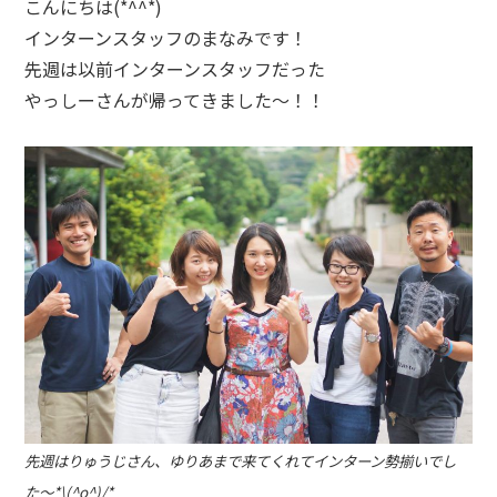
こんにちは(
*^^*
)
インターンスタッフのまなみです！
先週は以前インターンスタッフだった
やっしーさんが帰ってきました～！！
先週はりゅうじさん、ゆりあまで来てくれてインターン勢揃いでし
た〜*\(^o^)/*