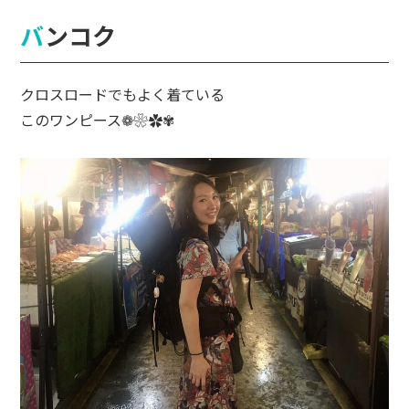
バンコク
クロスロードでもよく着ている
このワンピース
❁❀✿✾