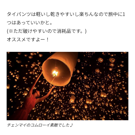
タイパンツは軽いし乾きやすいし楽ちんなので旅中に
1
つはあっていいかと。
(※ただ破けやすいので消耗品です。)
オススメですよー！
チェンマイのコムローイ素敵でした♪