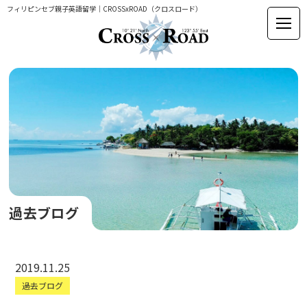
フィリピンセブ親子英語留学｜CROSSxROAD（クロスロード）
過去ブログ
2019.11.25
過去ブログ