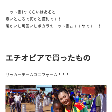
ニット帽
1
つくらいはあると
寒いところで何かと便利です！
暖かいし可愛いしポカラのニット帽おすすめですー！
エチオピアで買ったもの
サッカーチームユニフォーム！！！