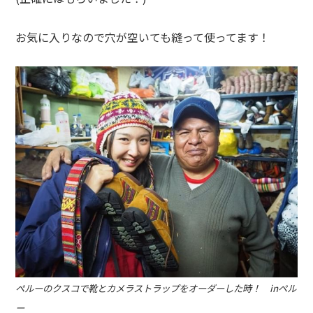
お気に入りなので穴が空いても縫って使ってます！
ペルーのクスコで靴とカメラストラップをオーダーした時！ inペル
ー