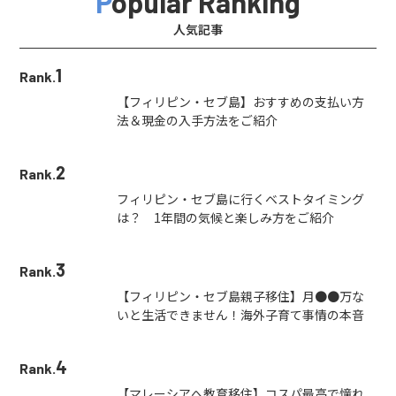
Popular Ranking
人気記事
1
Rank.
【フィリピン・セブ島】おすすめの支払い方
法＆現金の入手方法をご紹介
2
Rank.
フィリピン・セブ島に行くベストタイミング
は？ 1年間の気候と楽しみ方をご紹介
3
Rank.
【フィリピン・セブ島親子移住】月●●万な
いと生活できません！海外子育て事情の本音
4
Rank.
【マレーシアへ教育移住】コスパ最高で憧れ