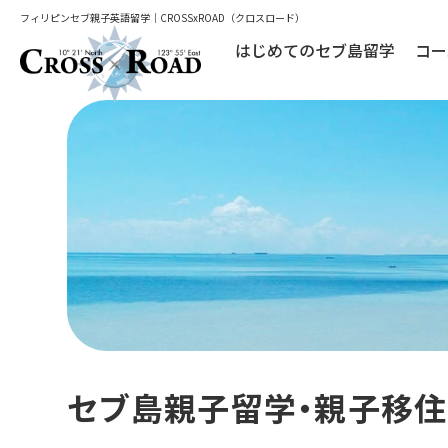
フィリピンセブ親子英語留学｜CROSSxROAD（クロスロード）
はじめてのセブ島留学
コー
セブ島親子留学・親子移住