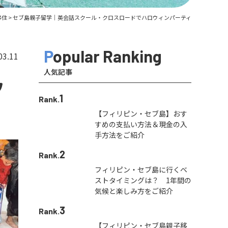
移住
>
セブ島親子留学｜英会話スクール・クロスロードでハロウィンパーティ
Popular Ranking
03.11
人気記事
ウ
1
Rank.
【フィリピン・セブ島】おす
すめの支払い方法＆現金の入
手方法をご紹介
2
Rank.
フィリピン・セブ島に行くベ
ストタイミングは？ 1年間の
気候と楽しみ方をご紹介
3
Rank.
【フィリピン・セブ島親子移