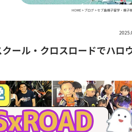
HOME
>
ブログ
>
セブ島親子留学・親子
2025.
スクール・クロスロードでハロ