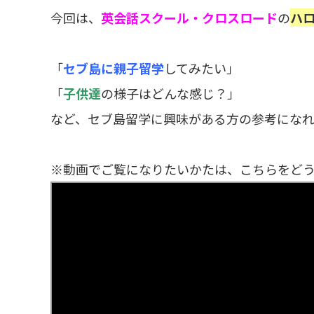
今回は、
英会話スクール・クロスロード
の
ハ
「
セブ島に親子留学
してみたい」
「
子供達
の様子はどんな感じ？」
など、セブ島留学に興味がある方の参考になれ
※動画でご覧になりたいかたは、こちらをど