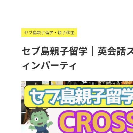
セブ島親子留学・親子移住
セブ島親子留学｜英会話
ィンパーティ