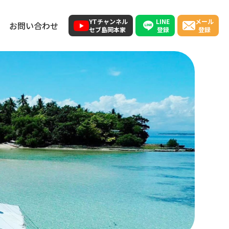
LINE
YTチャンネル
メール
お問い合わせ
登録
セブ島岡本家
登録