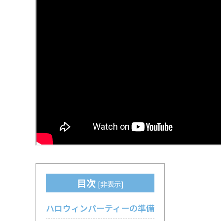
目次
[
非表示
]
ハロウィンパーティーの準備