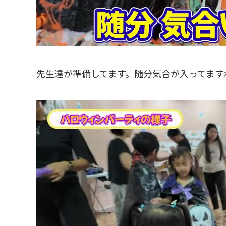
先生達が準備してます。随分気合が入ってます