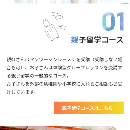
親子留学コース
親御さんはマンツーマンレッスンを受講（受講しない場
合も可）、お子さんは体験型グループレッスンを受講す
る親子留学の一般的なコース。
お子さんを外部の幼稚園や小学校に入れるご相談もお受
けしています。
親子留学コースはこちら