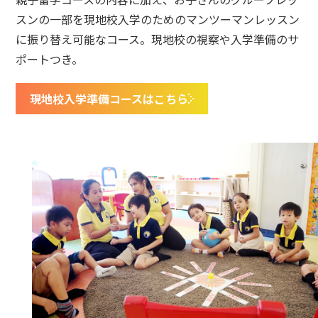
スンの一部を現地校入学のためのマンツーマンレッスン
に振り替え可能なコース。現地校の視察や入学準備のサ
ポートつき。
現地校入学準備コースはこちら