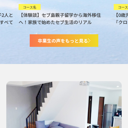
コース名
コース
2人と
【体験談】セブ島親子留学から海外移住
【0歳
すべて
へ！家族で始めたセブ生活のリアル
『クロ
ワーク
卒業生の声をもっと見る