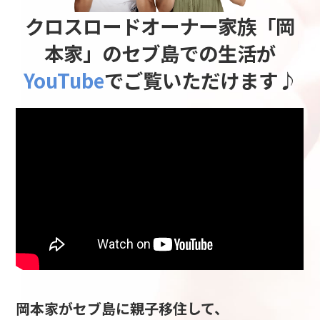
クロスロード
オーナー家族「岡
本家」のセブ島での
生活が
YouTube
でご覧いただけます♪
岡本家がセブ島に親子移住して、