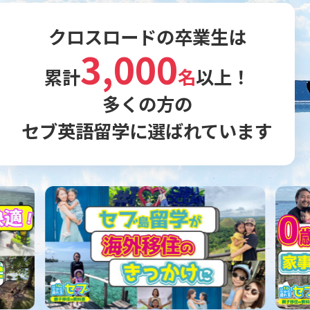
クロスロードの卒業生は
3,000
累計
名
以上！
多くの方の
セブ英語留学に選ばれています