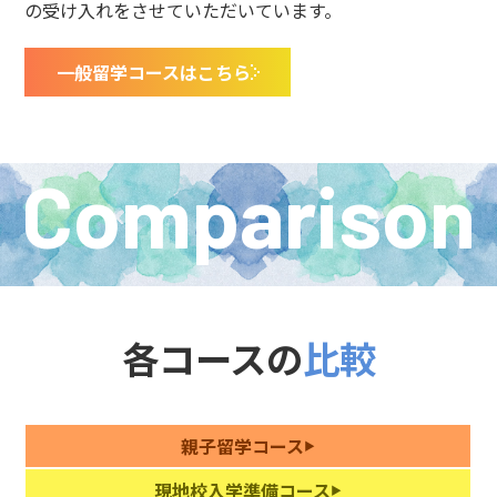
の受け入れをさせていただいています。
一般留学コースはこちら
Comparison
各コースの
比較
親子留学コース
現地校入学準備コース