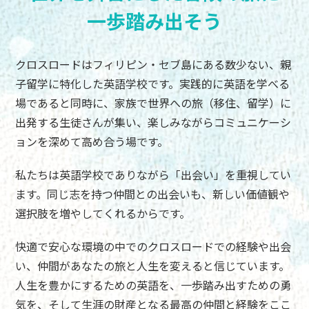
一歩踏み出そう
クロスロードはフィリピン・セブ島にある数少ない、親
子留学に特化した英語学校です。実践的に英語を学べる
場であると同時に、家族で世界への旅（移住、留学）に
出発する生徒さんが集い、楽しみながらコミュニケーシ
ョンを深めて高め合う場です。
私たちは英語学校でありながら「出会い」を重視してい
ます。同じ志を持つ仲間との出会いも、新しい価値観や
選択肢を増やしてくれるからです。
快適で安心な環境の中でのクロスロードでの経験や出会
い、仲間があなたの旅と人生を変えると信じています。
人生を豊かにするための英語を、一歩踏み出すための勇
気を、そして生涯の財産となる最高の仲間と経験をここ