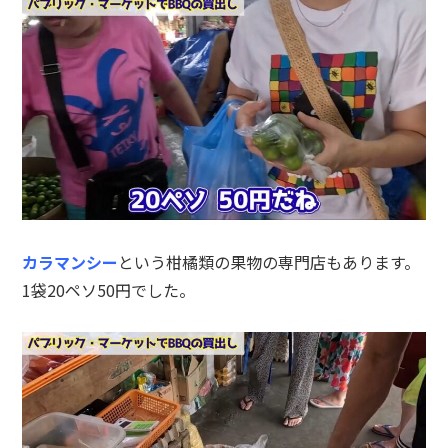
カラマンシー
という柑橘類の果物の専門店もあります。
1袋20ペソ50円でした。