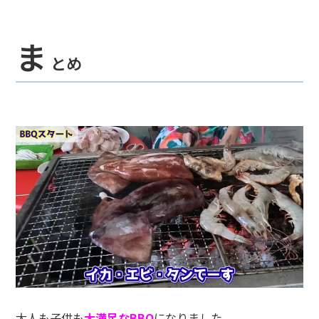
ま
とめ
大人も子供も
大満足なBBQ
になりました。