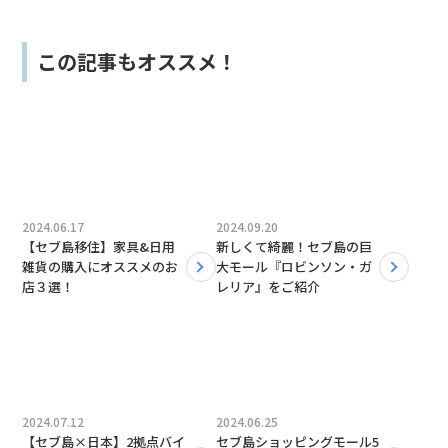
この記事もオススメ！
2024.06.17
2024.09.20
【セブ島移住】家具&日用
新しくて綺麗！セブ島の巨
雑貨の購入にオススメのお
大モール『ロビンソン・ガ
店３選！
レリア』をご紹介
2024.07.12
2024.06.25
【セブ島×日本】2拠点バイ
セブ島ショッピングモール5