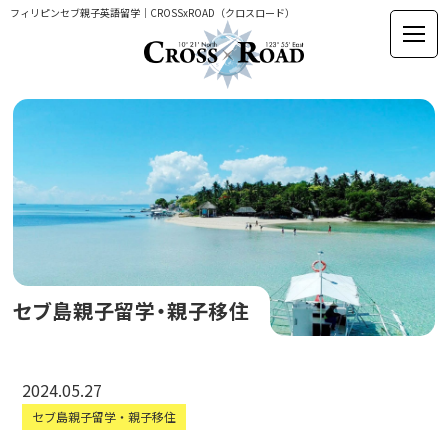
フィリピンセブ親子英語留学｜CROSSxROAD（クロスロード）
セブ島親子留学・親子移住
2024.05.27
セブ島親子留学・親子移住