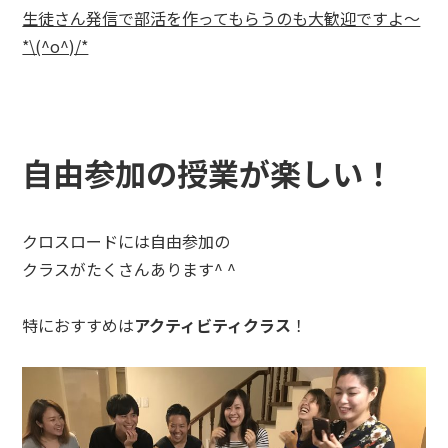
生徒さん発信で部活を作ってもらうのも大歓迎ですよ〜
*\(^o^)/*
自由参加の授業が楽しい！
クロスロードには自由参加の
クラスがたくさんあります^ ^
特におすすめは
アクティビティクラス
！