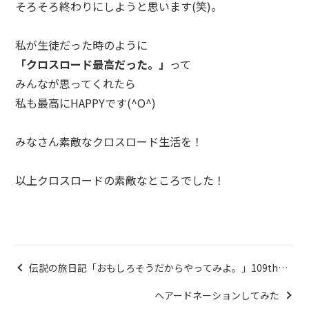
そろそろ終わりにしようと思います(笑)。
私が生徒だった時のように
「クロスロード最高だった。」
って
みんなが思ってくれたら
私も最高にHAPPYです(^O^)
みなさん素敵なクロスロード生活を！
以上クロスロードの素敵なところでした！
伝説の旅日記「おもしろそうだからやってみよ。」109th
Try 〜 112th Try
ヘアードネーションしてみた