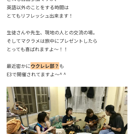
英語以外のことをする時間は
とてもリフレッシュ出来ます！
生徒さんや先生、現地の人との交流の場。
そしてマクラメは旅中にプレゼントしたら
とっても喜ばれますよ～！！
最近密かに
ウクレレ部？
も
E3
で開催されてますよ〜^ ^