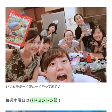
いつもゆるーく楽しーくやってます♪
毎週木曜日は
バドミントン部
！