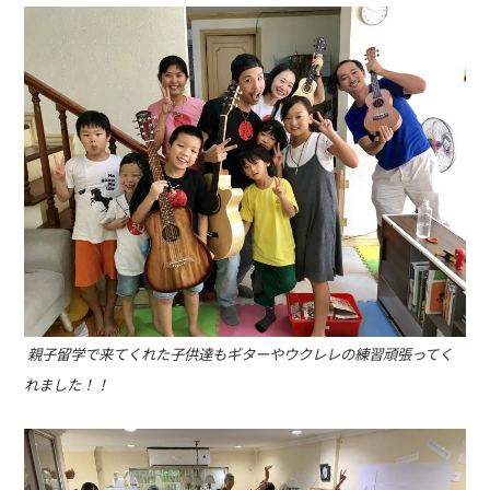
親子留学で来てくれた子供達もギターやウクレレの練習頑張ってく
れました！！