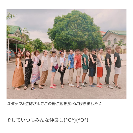
スタッフ&生徒さんでこの後ご飯を食べに行きました♪
そしていつもみんな仲良し(^O^)(^O^)