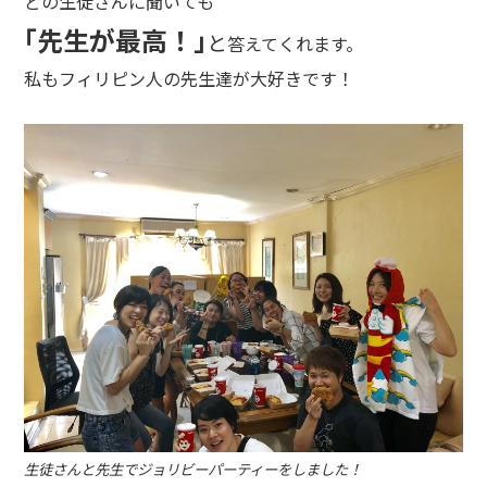
どの生徒さんに聞いても
｢先生が最高！｣
と
答えてくれます。
私もフィリピン人の先生達が大好きです！
生徒さんと先生でジョリビーパーティーをしました！