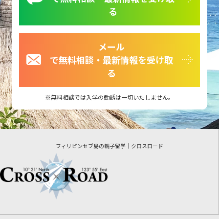
る
メール
で無料相談・最新情報を受け取
る
無料相談では入学の勧誘は一切いたしません。
フィリピンセブ島の親子留学｜クロスロード