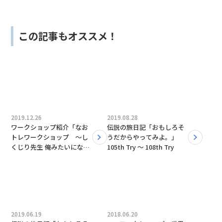
この記事もオススメ！
2019.12.26
2019.08.28
ワークショップ紹介「なお
伝説の旅日記「おもしろそ
トレワークショップ 〜し
うだからやってみよ。」
くじり先生 俺みたいになる
105th Try 〜 108th Try
な‼︎〜」with Nao
2019.06.19
2018.06.20