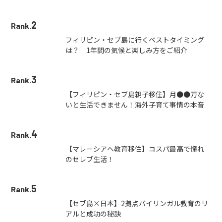
2
Rank.
フィリピン・セブ島に行くベストタイミング
は？ 1年間の気候と楽しみ方をご紹介
3
Rank.
【フィリピン・セブ島親子移住】月●●万な
いと生活できません！海外子育て事情の本音
4
Rank.
【マレーシアへ教育移住】コスパ最高で憧れ
のセレブ生活！
5
Rank.
【セブ島×日本】2拠点バイリンガル教育のリ
アルと成功の秘訣