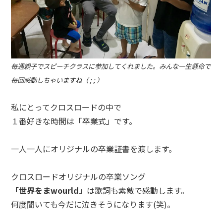
毎週親子でスピーチクラスに参加してくれました。みんな一生懸命で
毎回感動しちゃいますね（ ; ; ）
私にとってクロスロードの中で
１番好きな時間は「卒業式」です。
一人一人にオリジナルの卒業証書を渡します。
クロスロードオリジナルの卒業ソング
「世界をまwourld」
は歌詞も素敵で感動します。
何度聞いても今だに泣きそうになります(笑)。