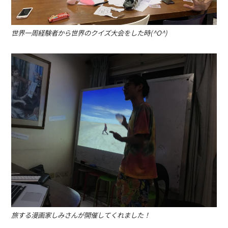
世界一周経験者から世界のクイズ大会をした時(^O^)
旅する漫画家しみさんが開催してくれました！