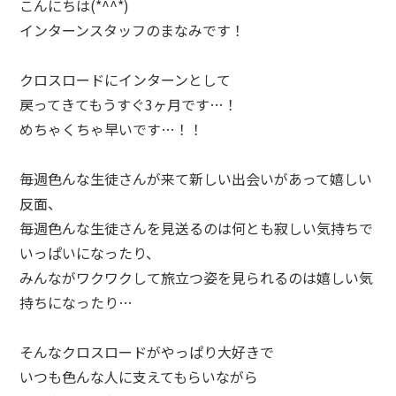
こんにちは(
*^^*
)
インターンスタッフのまなみです！
クロスロードにインターンとして
戻ってきてもうすぐ
3
ヶ月です
…
！
めちゃくちゃ早いです
…
！！
毎週色んな生徒さんが来て新しい出会いがあって嬉しい
反面、
毎週色んな生徒さんを見送るのは何とも寂しい気持ちで
いっぱいになったり、
みんながワクワクして旅立つ姿を見られるのは嬉しい気
持ちになったり
…
そんなクロスロードがやっぱり大好きで
いつも色んな人に支えてもらいながら