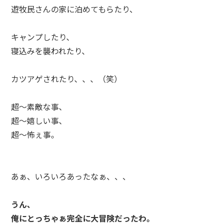
遊牧民さんの家に泊めてもらたり、
キャンプしたり、
寝込みを襲われたり、
カツアゲされたり、、、（笑）
超～素敵な事、
超～嬉しい事、
超～怖ぇ事。
あぁ、いろいろあったなぁ、、、
うん、
俺にとっちゃぁ完全に大冒険だったわ。