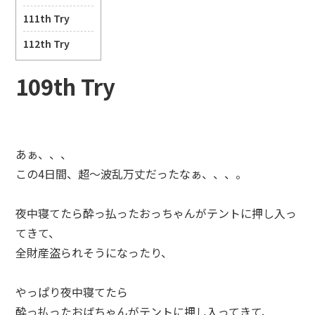
111th Try
112th Try
109th Try
あぁ、、、
この4日間、超～波乱万丈だったなぁ、、、。
夜中寝てたら酔っ払ったおっちゃんがテントに押し入っ
てきて、
全財産盗られそうになったり、
やっぱり夜中寝てたら
酔っ払ったおばちゃんがテントに押し入ってきて、