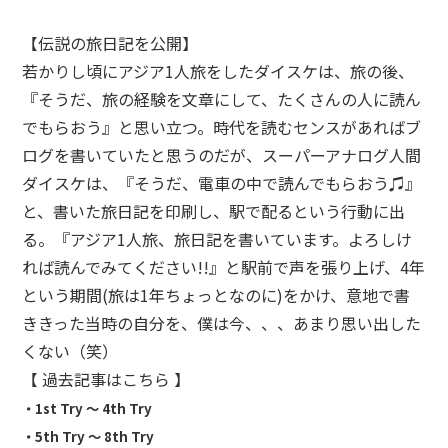
【伝説の旅日記を公開】
若かりし頃にアジア1人旅をしたダイスケは、旅の後、
『そうだ、旅の経験を文章にして、たくさんの人に読ん
でもらおう』と思い立つ。時代を読むセンスがあればブ
ログを書いていたと思うのだが、スーパーアナログ人間
ダイスケは、『そうだ、電車の中で読んでもらおう♫』
と、書いた旅日記を印刷し、駅で配るという行動に出
る。『アジア1人旅、旅日記を書いています。よろしけ
れば読んでみてください!!』と駅前で声を張り上げ、4年
という期間(旅は1年ちょっとなのに)をかけ、意地で書
ききった当時の自分を、僕は今、、、あまり思い出した
くない（笑）
【 過去記事はこちら 】
・
1st Try 〜 4th Try
・
5th Try 〜 8th Try