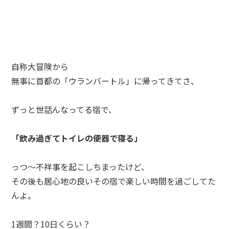
自称大冒険から
無事に首都の「ウランバートル」に帰ってきてさ、
ずっと世話んなってる宿で、
「飲み過ぎてトイレの便器で寝る」
っつ～不祥事を起こしちまったけど、
その後も居心地の良いその宿で楽しい時間を過ごしてた
んよ。
1週間？10日くらい？