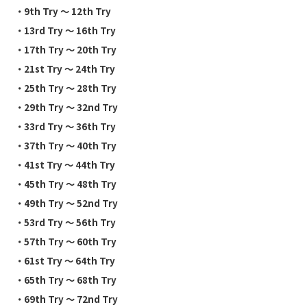
・
9th Try 〜 12th Try
・
13rd Try 〜 16th Try
・
17th Try 〜 20th Try
・
21st Try 〜 24th Try
・
25th Try 〜 28th Try
・29th Try 〜 32nd Try
・
33rd Try 〜 36th Try
・
37th Try 〜 40th Try
・
41st Try 〜 44th Try
・
45th Try 〜 48th Try
・
49th Try 〜 52nd Try
・
53rd Try 〜 56th Try
・
57th Try 〜 60th Try
・
61st Try 〜 64th Try
・
65th Try 〜 68th Try
・
69th Try 〜 72nd Try