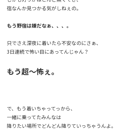
宿なんか見つかる気がしねぇの。
もう野宿は嫌だなぁ、、、。
只でさえ深夜に着いたら不安なのにさぁ、
3日連続で怖い目にあってんじゃん？
もう超～怖ぇ。
で、もう着いちゃってっから、
一緒に乗ってたみんなは
降りたい場所でどんどん降りていっちゃうんよ。