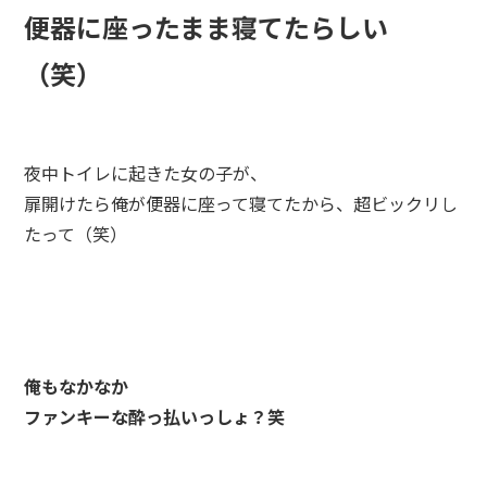
便器に座ったまま寝てたらしい
（笑）
夜中トイレに起きた女の子が、
扉開けたら俺が便器に座って寝てたから、超ビックリし
たって（笑）
俺もなかなか
ファンキーな酔っ払いっしょ？笑