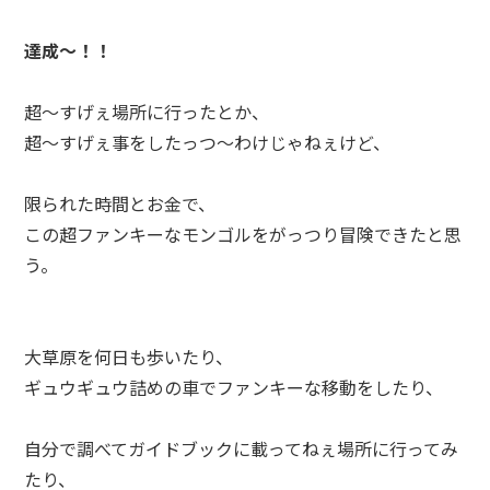
達成～！！
超～すげぇ場所に行ったとか、
超～すげぇ事をしたっつ～わけじゃねぇけど、
限られた時間とお金で、
この超ファンキーなモンゴルをがっつり冒険できたと思
う。
大草原を何日も歩いたり、
ギュウギュウ詰めの車でファンキーな移動をしたり、
自分で調べてガイドブックに載ってねぇ場所に行ってみ
たり、