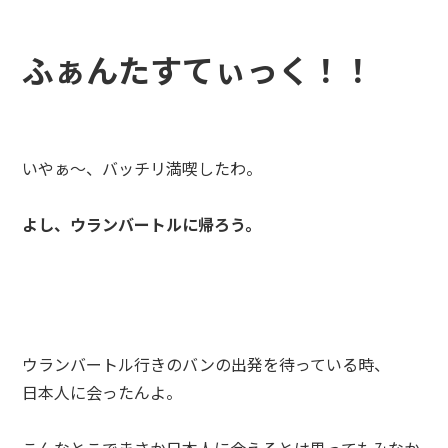
ふぁんたすてぃっく！！
いやぁ～、バッチリ満喫したわ。
よし、ウランバートルに帰ろう。
ウランバートル行きのバンの出発を待っている時、
日本人に会ったんよ。
こんなとこでまさか日本人に会えるとは思ってもみなか