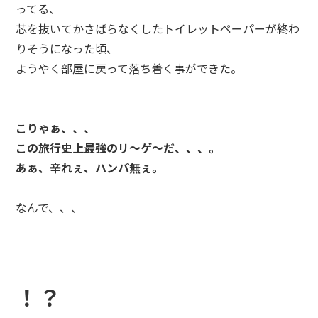
ってる、
芯を抜いてかさばらなくしたトイレットペーパーが終わ
りそうになった頃、
ようやく部屋に戻って落ち着く事ができた。
こりゃぁ、、、
この旅行史上最強のリ～ゲ～だ、、、。
あぁ、辛れぇ、ハンパ無ぇ。
なんで、、、
！？