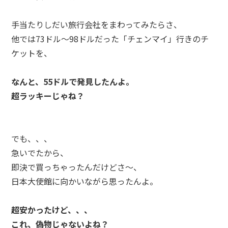
手当たりしだい旅行会社をまわってみたらさ、
他では73ドル～98ドルだった「チェンマイ」行きのチ
ケットを、
なんと、55ドルで発見したんよ。
超ラッキーじゃね？
でも、、、
急いでたから、
即決で買っちゃったんだけどさ～、
日本大使館に向かいながら思ったんよ。
超安かったけど、、、
これ、偽物じゃないよね？