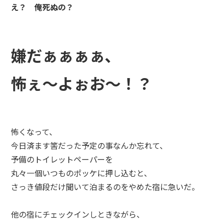
え？ 俺死ぬの？
嫌だぁぁぁぁ、
怖ぇ～よぉお～！？
怖くなって、
今日済ます筈だった予定の事なんか忘れて、
予備のトイレットペーパーを
丸々一個いつものポッケに押し込むと、
さっき値段だけ聞いて泊まるのをやめた宿に急いだ。
他の宿にチェックインしときながら、