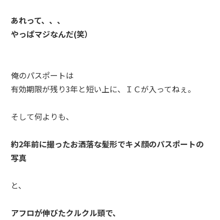
あれって、、、
やっぱマジなんだ(笑）
俺のパスポートは
有効期限が残り3年と短い上に、ＩＣが入ってねぇ。
そして何よりも、
約2年前に撮ったお洒落な髪形でキメ顔のパスポートの
写真
と、
アフロが伸びたクルクル頭で、