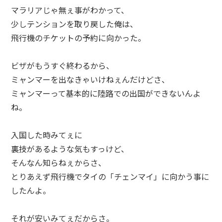
マラリアじゃ無ぇ事がわかって、
少しテンションを取り戻した俺は、
飛行機のチケットの予約に向かった。
ビザがもうすぐ終わるから、
ミャンマーを出なきゃいけねぇんだけどさ、
ミャンマーって基本的に陸路での出国ができないんよ
ね。
入国した時みてぇに
裏技があるような気もすっけど、
そんなん知らねぇからさ、
とりあえず飛行機でタイの「チェンマイ」に向かう事に
したんよ。
それが安いみてぇだからさ。