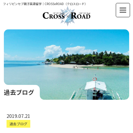
フィリピンセブ親子英語留学｜CROSSxROAD（クロスロード）
過去ブログ
2019.07.21
過去ブログ