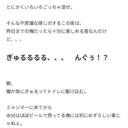
とにかくいろいろごっちゃ混ぜ。
そんな不思議な感じのするこの街は、
昨日までの俺だったら十分に楽しめる筈なんだけ
ど、、、
ぎゅるるるる、、、 んぐぅ！？
朝、
腹が急にぎゅるってトイレに駆け込む。
ミャンマーに来てから
水分はほぼビールで摂ってる俺には別にめずらしい事じ
ゃねぇ。