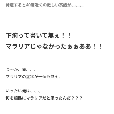
発症すると40度近くの激しい高熱が、、、
下痢って書いて無ぇ！！
マラリアじゃなかったぁぁああ！！
つ～か、俺、、、
マラリアの症状が一個も無ぇ。
いったい俺は、、、
何を根拠にマラリアだと思ったんだ？？？