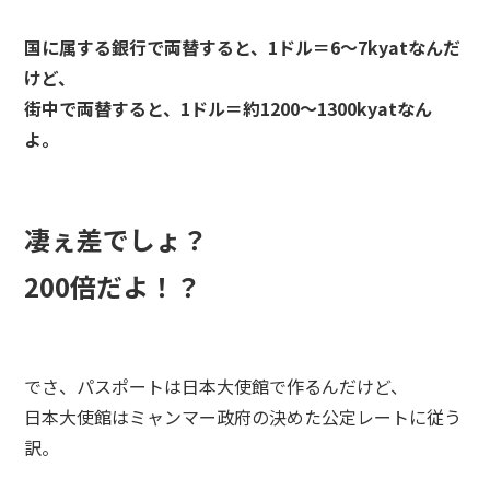
国に属する銀行で両替すると、1ドル＝6～7kyatなんだ
けど、
街中で両替すると、1ドル＝約1200～1300kyatなん
よ。
凄ぇ差でしょ？
200倍だよ！？
でさ、パスポートは日本大使館で作るんだけど、
日本大使館はミャンマー政府の決めた公定レートに従う
訳。