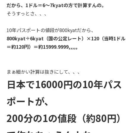
だから、1ドル＝6～7kyatの方で計算すんの。
そうすっとさ、、、
10年パスポートの値段が800kyatだから、
800kyat÷6kyat（国の公定レート）×120（当時1ドル
＝約120円）＝約15999.9999,,,,,
まぁ細かい計算は抜きにして、、、
日本で16000円の10年パス
ポートが、
200分の1の値段（約80円）