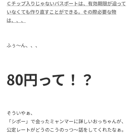
Ｃチップ入りじゃないパスポートは、有効期限が迫って
いなくても作り直すことができる。その際必要な物
は、、、
ふぅ～ん、、、
80円って！？
そういやぁ、
「シポー」で会ったミャンマーに詳しいおっちゃんが、
公定レートがどうのこうのっつ～話をしてくれたなぁ。