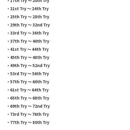
・
17th Try 〜 20th Try
・
21st Try 〜 24th Try
・
25th Try 〜 28th Try
・29th Try 〜 32nd Try
・
33rd Try 〜 36th Try
・
37th Try 〜 40th Try
・
41st Try 〜 44th Try
・
45th Try 〜 48th Try
・
49th Try 〜 52nd Try
・
53rd Try 〜 56th Try
・
57th Try 〜 60th Try
・
61st Try 〜 64th Try
・
65th Try 〜 68th Try
・
69th Try 〜 72nd Try
・
73rd Try 〜 76th Try
・
77th Try 〜 80th Try