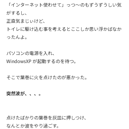
「インターネット使わせて」っつ～のもずうずうしい気
がするし、
正直気まじぃけど、
トイレに駆け込む事を考えるとここしか思い浮かばなか
ったんよ。
パソコンの電源を入れ、
WindowsXP が起動するのを待つ。
そこで葉巻に火を点けたのが悪かった。
突然波が、、、。
点けたばかりの葉巻を灰皿に押しつけ、
なんとか波をやり過ごす。