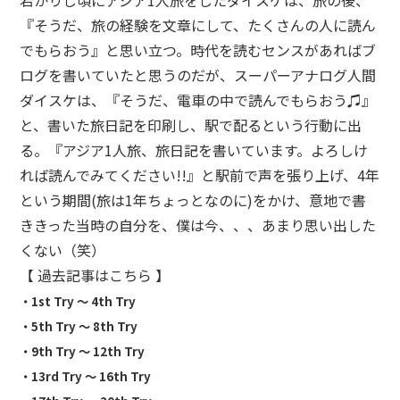
若かりし頃にアジア1人旅をしたダイスケは、旅の後、
『そうだ、旅の経験を文章にして、たくさんの人に読ん
でもらおう』と思い立つ。時代を読むセンスがあればブ
ログを書いていたと思うのだが、スーパーアナログ人間
ダイスケは、『そうだ、電車の中で読んでもらおう♫』
と、書いた旅日記を印刷し、駅で配るという行動に出
る。『アジア1人旅、旅日記を書いています。よろしけ
れば読んでみてください!!』と駅前で声を張り上げ、4年
という期間(旅は1年ちょっとなのに)をかけ、意地で書
ききった当時の自分を、僕は今、、、あまり思い出した
くない（笑）
【 過去記事はこちら 】
・
1st Try 〜 4th Try
・
5th Try 〜 8th Try
・
9th Try 〜 12th Try
・
13rd Try 〜 16th Try