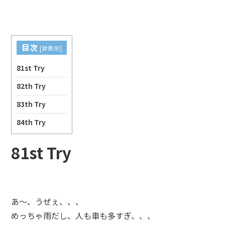
目次
[
非表示
]
81st Try
82th Try
83th Try
84th Try
81st Try
あ～、うぜぇ、、、
めっちゃ雨だし、人も車も多すぎ、、、