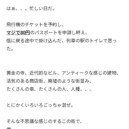
はぁ、、、忙しい日だ。
飛行機のチケットを予約し、
マジで80円
のパスポートを申請し終え、
宿に戻る途中で掛け込んだ、列車の駅のトイレで思っ
た。
黄金の寺、近代的なビル、アンティークな感じの建物、
活気のある商店街、廃墟のような街並み、
たくさんの車、たくさんの人、人種、、、
とにかくいろいろごっちゃ混ぜ。
そんな不思議な感じのするこの街で、
俺、、、