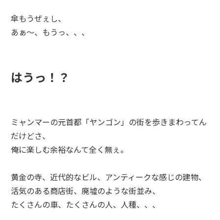
傘もうぜぇし、
あぁ～、もうっ、、、
はうっ！？
ミャンマーの元首都「ヤンゴン」の街を歩きまわってん
だけどさ、
俺に楽しむ余裕なんて全く無ぇ。
黄金の寺、近代的なビル、アンティークな感じの建物、
活気のある商店街、廃墟のような街並み、
たくさんの車、たくさんの人、人種、、、