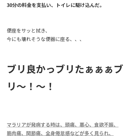
30分の料金を支払い、トイレに駆け込んだ。
便座をサッと拭き、
今にも壊れそうな便器に座る、、、
ブリ良かっブリたぁぁぁブ
リ～！～！
マラリアが発病する時は、頭痛、悪心、食欲不振、
筋肉痛、関節痛、全身倦怠感などが多く見られ、