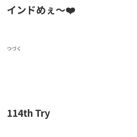
インドめぇ～❤️
つづく
114th Try