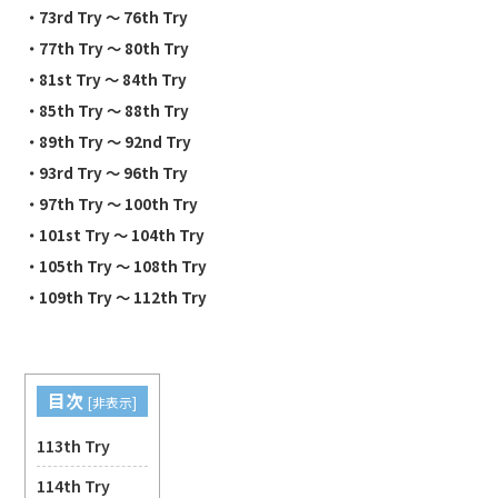
・
73rd Try 〜 76th Try
・
77th Try 〜 80th Try
・81st
Try 〜 84th Try
・85th
Try 〜 88th Try
・89th
Try 〜 92nd Try
・93rd
Try 〜 96th Try
・97th
Try 〜 100th Try
・101st
Try 〜 104th Try
・105th
Try 〜 108th Try
・109th
Try 〜 112th Try
目次
[
非表示
]
113th Try
114th Try