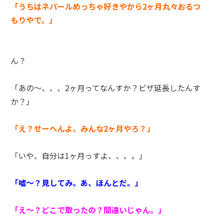
「うちはネパールめっちゃ好きやから2ヶ月丸々おるつ
もりやで。」
ん？
「あの～、、、2ヶ月ってなんすか？ビザ延長したんす
か？」
「え？せーへんよ。みんな2ヶ月やろ？」
「いや、自分は1ヶ月っすよ、、、。」
「嘘～？見してみ。あ、ほんとだ。」
「え～？どこで取ったの？間違いじゃん。」