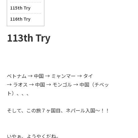
115th Try
116th Try
113th Try
ベトナム → 中国 → ミャンマー → タイ
→ ラオス → 中国 → モンゴル → 中国（チベッ
ト）、、、
そして、この旅７ヶ国目、ネパール入国～！！
いやぁ、ようやくだね。