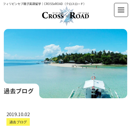
フィリピンセブ親子英語留学｜CROSSxROAD（クロスロード）
過去ブログ
2019.10.02
過去ブログ