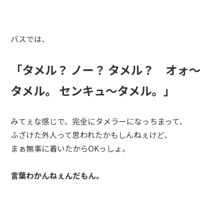
バスでは、
「タメル？ ノー？ タメル？ オォ～
タメル。 センキュ～タメル。」
みてぇな感じで、完全にタメラーになっちまって、
ふざけた外人って思われたかもしんねぇけど、
まぁ無事に着いたからOKっしょ。
言葉わかんねぇんだもん。