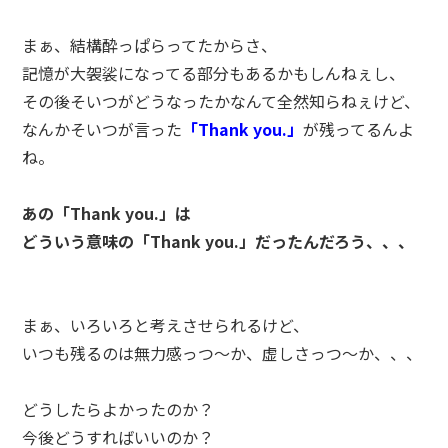
まぁ、結構酔っぱらってたからさ、
記憶が大袈裟になってる部分もあるかもしんねぇし、
その後そいつがどうなったかなんて全然知らねぇけど、
なんかそいつが言った
「Thank you.」
が残ってるんよ
ね。
あの「Thank you.」は
どういう意味の「Thank you.」だったんだろう、、、
まぁ、いろいろと考えさせられるけど、
いつも残るのは無力感っつ～か、虚しさっつ～か、、、
どうしたらよかったのか？
今後どうすればいいのか？