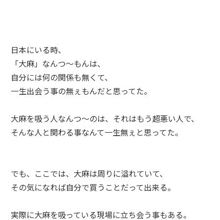
日本にいる時、
「大麻」なんつ～もんは、
自分には何の関係も無くて、
一生出会う事の無ぇもんだと思ってた。
大麻を吸う人なんつ～のは、それはもう超悪い人で、
そんな人と関わる事なんて一生無ぇと思ってた。
でも、ここでは、大麻は周りに溢れていて、
その気になれば自分で買うことだって出来る。
実際に大麻を吸っている現場に立ち会う事もある。