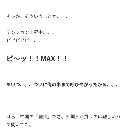
そっか、そういうことか、、、
テンション上昇中、、、
ピピピピピ、、、
ピ～ッ！！MAX！！
あいつ、、、ついに俺の事まで呼びやがったかぁ、、、
ほら、中国の「蘭州」でさ、外国人が買うのは難しいっ
て聞いてた、