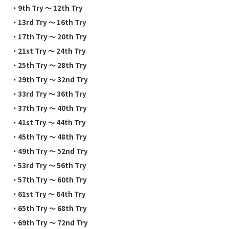
・
9th Try 〜 12th Try
・
13rd Try 〜 16th Try
・
17th Try 〜 20th Try
・
21st Try 〜 24th Try
・
25th Try 〜 28th Try
・29th Try 〜 32nd Try
・
33rd Try 〜 36th Try
・
37th Try 〜 40th Try
・
41st Try 〜 44th Try
・
45th Try 〜 48th Try
・
49th Try 〜 52nd Try
・
53rd Try 〜 56th Try
・
57th Try 〜 60th Try
・
61st Try 〜 64th Try
・
65th Try 〜 68th Try
・
69th Try 〜 72nd Try