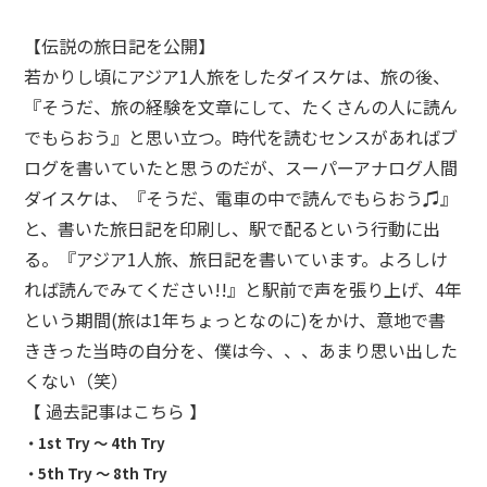
【伝説の旅日記を公開】
若かりし頃にアジア1人旅をしたダイスケは、旅の後、
『そうだ、旅の経験を文章にして、たくさんの人に読ん
でもらおう』と思い立つ。時代を読むセンスがあればブ
ログを書いていたと思うのだが、スーパーアナログ人間
ダイスケは、『そうだ、電車の中で読んでもらおう♫』
と、書いた旅日記を印刷し、駅で配るという行動に出
る。『アジア1人旅、旅日記を書いています。よろしけ
れば読んでみてください!!』と駅前で声を張り上げ、4年
という期間(旅は1年ちょっとなのに)をかけ、意地で書
ききった当時の自分を、僕は今、、、あまり思い出した
くない（笑）
【 過去記事はこちら 】
・
1st Try 〜 4th Try
・
5th Try 〜 8th Try