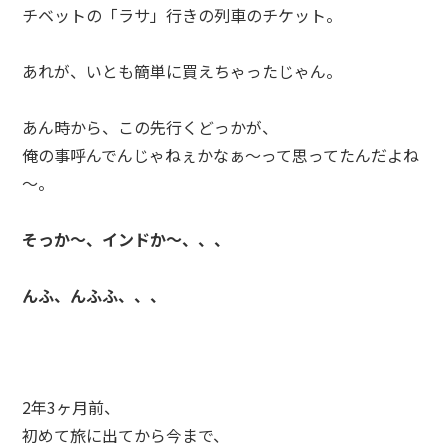
チベットの「ラサ」行きの列車のチケット。
あれが、いとも簡単に買えちゃったじゃん。
あん時から、この先行くどっかが、
俺の事呼んでんじゃねぇかなぁ～って思ってたんだよね
～。
そっか～、インドか～、、、
んふ、んふふ、、、
2年3ヶ月前、
初めて旅に出てから今まで、