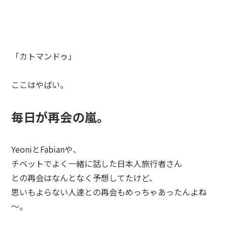
「カトマンドゥ」
ここはやばい。
毎日が再会の嵐。
YeoniとFabianや、
チベットでよく一緒に話した日本人旅行者さん
との再会はなんとなく予想してたけど、
思いもよらない人達との再会もめっちゃあったんよね
～。