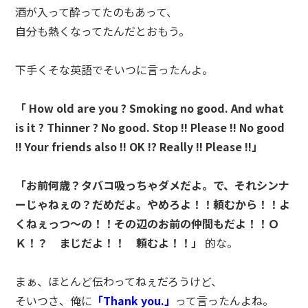
酒が入って酔ってたのもあって、
自分も熱くなってたんだとおもう。
下手くそな英語でそいつに言ったんよ。
「 How old are you ? Smoking no good. And what
is it ? Thinner ? No good. Stop !! Please !! No good
!! Your friends also !! OK !? Really !! Please !!」
「お前何歳？タバコ吸っちゃダメだよ。で、それシンナ
ーじゃねぇの？だめだよ。やめろよ！！頼むから！！よ
くねぇっつ～の！！その辺のお前の仲間もだよ！！Ｏ
Ｋ！？ まじだよ！！ 頼むよ！！」
的な。
まぁ、ほとんど伝わってねぇだろうけど、
そいつさ、俺に
「Thank you.」
って言ったんよね。