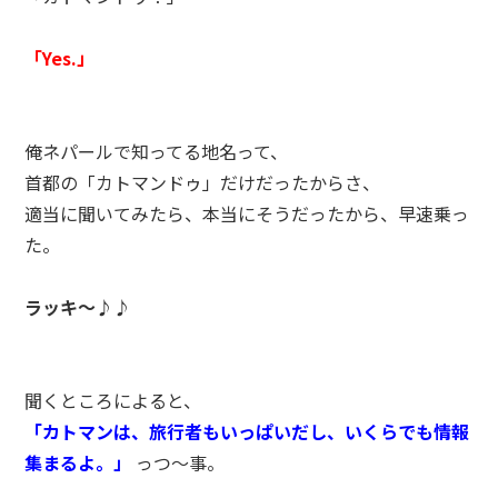
「Yes.」
俺ネパールで知ってる地名って、
首都の「カトマンドゥ」だけだったからさ、
適当に聞いてみたら、本当にそうだったから、早速乗っ
た。
ラッキ～♪♪
聞くところによると、
「カトマンは、旅行者もいっぱいだし、いくらでも情報
集まるよ。」
っつ～事。